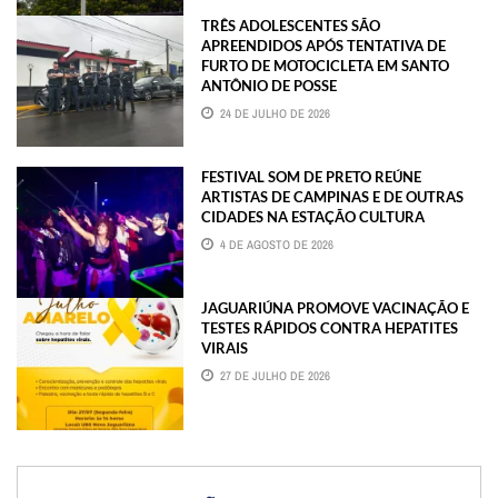
TRÊS ADOLESCENTES SÃO
APREENDIDOS APÓS TENTATIVA DE
FURTO DE MOTOCICLETA EM SANTO
ANTÔNIO DE POSSE
24 DE JULHO DE 2026
FESTIVAL SOM DE PRETO REÚNE
ARTISTAS DE CAMPINAS E DE OUTRAS
CIDADES NA ESTAÇÃO CULTURA
4 DE AGOSTO DE 2026
JAGUARIÚNA PROMOVE VACINAÇÃO E
TESTES RÁPIDOS CONTRA HEPATITES
VIRAIS
27 DE JULHO DE 2026