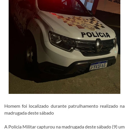
Homem foi localizado durante patrulhamento realizado na
madrugada deste sábado
A Polícia Militar capturou na madrugada deste sábado (9) um