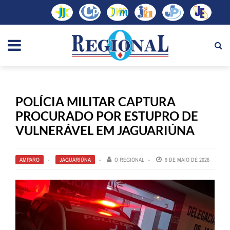
POLÍCIA MILITAR CAPTURA
PROCURADO POR ESTUPRO DE
VULNERÁVEL EM JAGUARIÚNA
AMPARO
JAGUARIÚNA
O REGIONAL
9 DE MAIO DE 2026