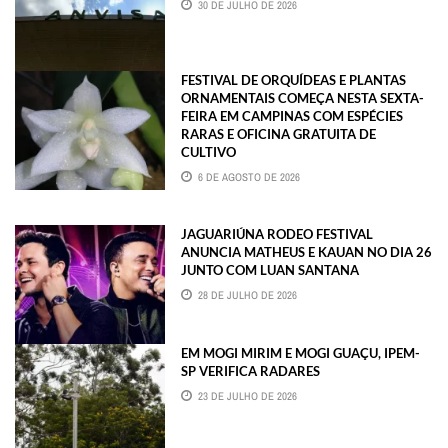
30 DE JULHO DE 2026
FESTIVAL DE ORQUÍDEAS E PLANTAS
ORNAMENTAIS COMEÇA NESTA SEXTA-
FEIRA EM CAMPINAS COM ESPÉCIES
RARAS E OFICINA GRATUITA DE
CULTIVO
6 DE AGOSTO DE 2026
JAGUARIÚNA RODEO FESTIVAL
ANUNCIA MATHEUS E KAUAN NO DIA 26
JUNTO COM LUAN SANTANA
28 DE JULHO DE 2026
EM MOGI MIRIM E MOGI GUAÇU, IPEM-
SP VERIFICA RADARES
23 DE JULHO DE 2026