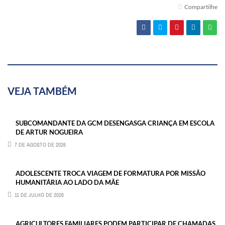
Compartilhe
VEJA TAMBÉM
SUBCOMANDANTE DA GCM DESENGASGA CRIANÇA EM ESCOLA
DE ARTUR NOGUEIRA
7 DE AGOSTO DE 2026
ADOLESCENTE TROCA VIAGEM DE FORMATURA POR MISSÃO
HUMANITÁRIA AO LADO DA MÃE
11 DE JULHO DE 2026
AGRICULTORES FAMILIARES PODEM PARTICIPAR DE CHAMADAS