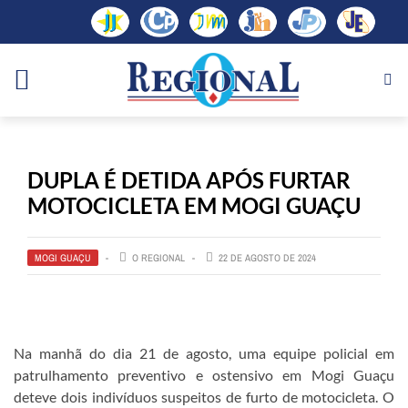
DUPLA É DETIDA APÓS FURTAR
MOTOCICLETA EM MOGI GUAÇU
MOGI GUAÇU
O REGIONAL
22 DE AGOSTO DE 2024
Na manhã do dia 21 de agosto, uma equipe policial em
patrulhamento preventivo e ostensivo em Mogi Guaçu
deteve dois indivíduos suspeitos de furto de motocicleta. O