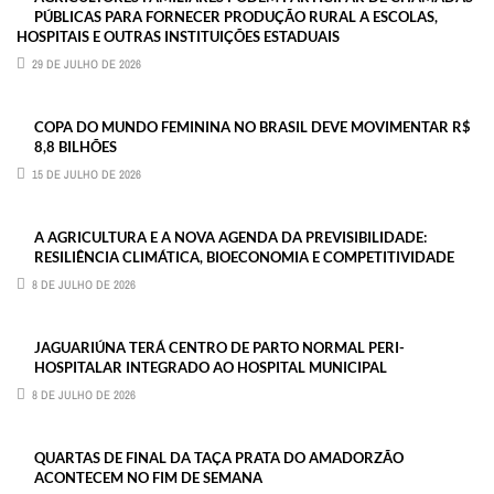
PÚBLICAS PARA FORNECER PRODUÇÃO RURAL A ESCOLAS,
HOSPITAIS E OUTRAS INSTITUIÇÕES ESTADUAIS
29 DE JULHO DE 2026
COPA DO MUNDO FEMININA NO BRASIL DEVE MOVIMENTAR R$
8,8 BILHÕES
15 DE JULHO DE 2026
A AGRICULTURA E A NOVA AGENDA DA PREVISIBILIDADE:
RESILIÊNCIA CLIMÁTICA, BIOECONOMIA E COMPETITIVIDADE
8 DE JULHO DE 2026
JAGUARIÚNA TERÁ CENTRO DE PARTO NORMAL PERI-
HOSPITALAR INTEGRADO AO HOSPITAL MUNICIPAL
8 DE JULHO DE 2026
QUARTAS DE FINAL DA TAÇA PRATA DO AMADORZÃO
ACONTECEM NO FIM DE SEMANA