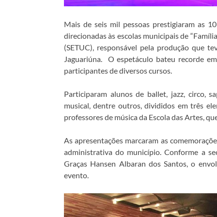
Mais de seis mil pessoas prestigiaram as 10
direcionadas às escolas municipais de “Famíli
(SETUC), responsável pela produção que tev
Jaguariúna. O espetáculo bateu recorde em
participantes de diversos cursos.
Participaram alunos de ballet, jazz, circo, 
musical, dentre outros, divididos em três e
professores de música da Escola das Artes, qu
As apresentações marcaram as comemorações 
administrativa do município. Conforme a se
Graças Hansen Albaran dos Santos, o envol
evento.