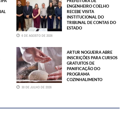
CIPA
PREFEITURA DE
ENGENHEIRO COELHO
IAL
RECEBE VISITA
INSTITUCIONAL DO
TRIBUNAL DE CONTAS DO
ESTADO
6 DE AGOSTO DE 2026
ARTUR NOGUEIRA ABRE
INSCRIÇÕES PARA CURSOS
GRATUITOS DE
PANIFICAÇÃO DO
PROGRAMA
COZINHALIMENTO
30 DE JULHO DE 2026