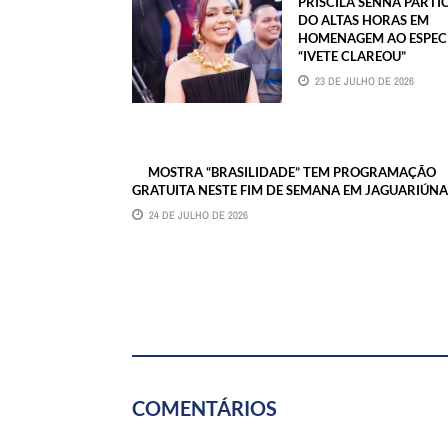
PRISCILA SENNA PARTI
DO ALTAS HORAS EM
HOMENAGEM AO ESPEC
“IVETE CLAREOU”
23 DE JULHO DE 2026
MOSTRA “BRASILIDADE” TEM PROGRAMAÇÃO
GRATUITA NESTE FIM DE SEMANA EM JAGUARIÚNA
24 DE JULHO DE 2026
COMENTÁRIOS