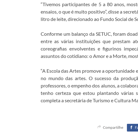
“Tivemos participantes de 5 a 80 anos, mos
ensaios, o que é muito positivo”, disse a secr
litro de leite, direcionado ao Fundo Social de 
Conforme um balanço da SETUC, foram doadas m
entre as várias instituições que prestam a
coreografias envolventes e figurinos impe
assuntos do cotidiano: o Amor e a Morte, most
“A Escola das Artes promove a oportunidade e
no mundo das artes. O sucesso da produçã
professores, o empenho dos alunos, a colabor
tenho certeza que estou plantando várias 
completa a secretária de Turismo e Cultura M
Compartilhe
F