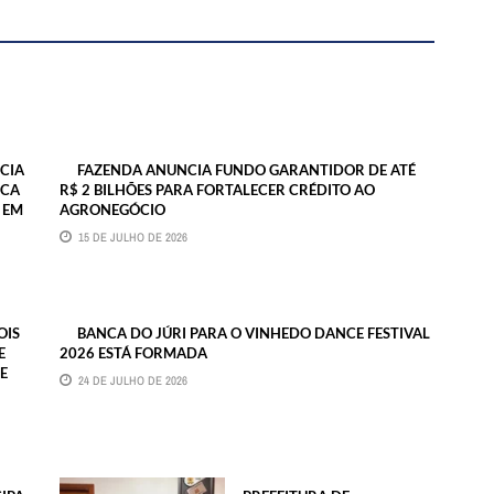
CIA
FAZENDA ANUNCIA FUNDO GARANTIDOR DE ATÉ
ICA
R$ 2 BILHÕES PARA FORTALECER CRÉDITO AO
 EM
AGRONEGÓCIO
15 DE JULHO DE 2026
OIS
BANCA DO JÚRI PARA O VINHEDO DANCE FESTIVAL
E
2026 ESTÁ FORMADA
E
24 DE JULHO DE 2026