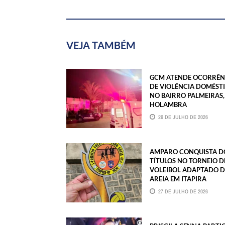
VEJA TAMBÉM
GCM ATENDE OCORRÊN
DE VIOLÊNCIA DOMÉST
NO BAIRRO PALMEIRAS,
HOLAMBRA
26 DE JULHO DE 2026
AMPARO CONQUISTA D
TÍTULOS NO TORNEIO D
VOLEIBOL ADAPTADO D
AREIA EM ITAPIRA
27 DE JULHO DE 2026