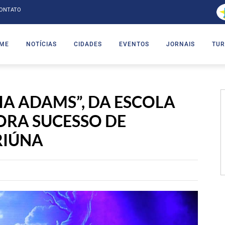
ONTATO
ME
NOTÍCIAS
CIDADES
EVENTOS
JORNAIS
TUR
IA ADAMS”, DA ESCOLA
ORA SUCESSO DE
RIÚNA