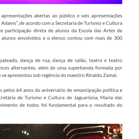
 apresentações abertas ao público e seis apresentações
a Adams”, de acordo com a Secretaria de Turismo e Cultura
e participação direta de alunos da Escola das Artes de
 alunos envolvidos e o elenco contou com mais de 300
sapateado, dança de rua, dança de salão, teatro e teatro
lencos alternantes, além de uma superbanda formada por
e se apresentou sob regência do maestro Rinaldo Zamai.
pelos 64 anos do aniversário de emancipação política e
cretária de Turismo e Cultura de Jaguariúna, Maria das
vimento de todos foi fundamental para o resultado do