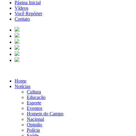
Página Inicial
Vídeos
Você Repórter
Contato
Home
Notícias
Cultura
Educação
Esporte
Eventos
Homem do Campo
Nacional
Opinião
Polícia
Saúde