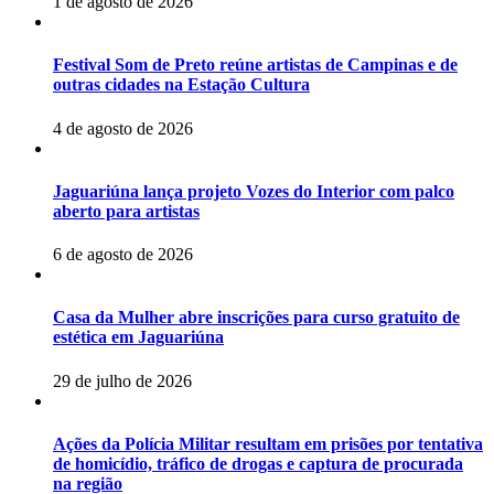
1 de agosto de 2026
Festival Som de Preto reúne artistas de Campinas e de
outras cidades na Estação Cultura
4 de agosto de 2026
Jaguariúna lança projeto Vozes do Interior com palco
aberto para artistas
6 de agosto de 2026
Casa da Mulher abre inscrições para curso gratuito de
estética em Jaguariúna
29 de julho de 2026
Ações da Polícia Militar resultam em prisões por tentativa
de homicídio, tráfico de drogas e captura de procurada
na região