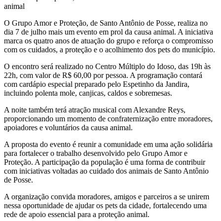
animal
O Grupo Amor e Proteção, de Santo Antônio de Posse, realiza no
dia 7 de julho mais um evento em prol da causa animal. A iniciativa
marca os quatro anos de atuação do grupo e reforça o compromisso
com os cuidados, a proteção e o acolhimento dos pets do município.
O encontro será realizado no Centro Múltiplo do Idoso, das 19h às
22h, com valor de R$ 60,00 por pessoa. A programação contará
com cardápio especial preparado pelo Espetinho da Jandira,
incluindo polenta mole, canjicas, caldos e sobremesas.
A noite também terá atração musical com Alexandre Reys,
proporcionando um momento de confraternização entre moradores,
apoiadores e voluntários da causa animal.
A proposta do evento é reunir a comunidade em uma ação solidária
para fortalecer o trabalho desenvolvido pelo Grupo Amor e
Proteção. A participação da população é uma forma de contribuir
com iniciativas voltadas ao cuidado dos animais de Santo Antônio
de Posse.
A organização convida moradores, amigos e parceiros a se unirem
nessa oportunidade de ajudar os pets da cidade, fortalecendo uma
rede de apoio essencial para a proteção animal.