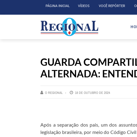
PÁGINA INICIAL
VÍDEOS
VOCÊ REPÓRTER
C
HO
GUARDA COMPARTIL
ALTERNADA: ENTEN
O REGIONAL
18 DE OUTUBRO DE 2024
Após a separação dos pais, um dos assuntos 
legislação brasileira, por meio do Código Civ