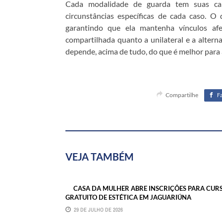
Cada modalidade de guarda tem suas car
circunstâncias específicas de cada caso. O
garantindo que ela mantenha vínculos af
compartilhada quanto a unilateral e a altern
depende, acima de tudo, do que é melhor para 
Compartilhe
F
VEJA TAMBÉM
CASA DA MULHER ABRE INSCRIÇÕES PARA CUR
GRATUITO DE ESTÉTICA EM JAGUARIÚNA
29 DE JULHO DE 2026