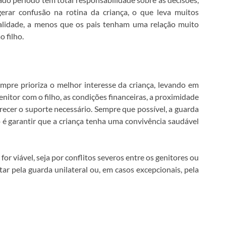
gerar confusão na rotina da criança, o que leva muitos
alidade, a menos que os pais tenham uma relação muito
 filho.
mpre prioriza o melhor interesse da criança, levando em
nitor com o filho, as condições financeiras, a proximidade
recer o suporte necessário. Sempre que possível, a guarda
o é garantir que a criança tenha uma convivência saudável
r viável, seja por conflitos severos entre os genitores ou
tar pela guarda unilateral ou, em casos excepcionais, pela