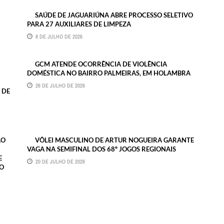
SAÚDE DE JAGUARIÚNA ABRE PROCESSO SELETIVO
PARA 27 AUXILIARES DE LIMPEZA
8 DE JULHO DE 2026
GCM ATENDE OCORRÊNCIA DE VIOLÊNCIA
DOMÉSTICA NO BAIRRO PALMEIRAS, EM HOLAMBRA
26 DE JULHO DE 2026
 DE
ÃO
VÔLEI MASCULINO DE ARTUR NOGUEIRA GARANTE
VAGA NA SEMIFINAL DOS 68º JOGOS REGIONAIS
E
20 DE JULHO DE 2026
TO