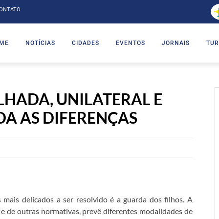
ONTATO
ME
NOTÍCIAS
CIDADES
EVENTOS
JORNAIS
TUR
HADA, UNILATERAL E
DA AS DIFERENÇAS
mais delicados a ser resolvido é a guarda dos filhos. A
il e de outras normativas, prevê diferentes modalidades de