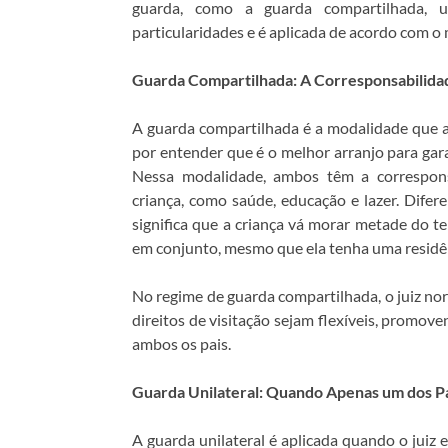
guarda, como a guarda compartilhada, u
particularidades e é aplicada de acordo com o 
Guarda Compartilhada: A Corresponsabilidad
A guarda compartilhada é a modalidade que a l
por entender que é o melhor arranjo para gara
Nessa modalidade, ambos têm a correspons
criança, como saúde, educação e lazer. Dife
significa que a criança vá morar metade do 
em conjunto, mesmo que ela tenha uma residên
No regime de guarda compartilhada, o juiz no
direitos de visitação sejam flexíveis, promov
ambos os pais.
Guarda Unilateral: Quando Apenas um dos Pa
A guarda unilateral é aplicada quando o juiz 