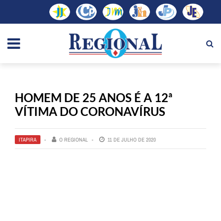
HOMEM DE 25 ANOS É A 12ª
VÍTIMA DO CORONAVÍRUS
ITAPIRA
O REGIONAL
11 DE JULHO DE 2020