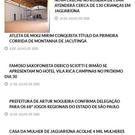
ATENDERÁ CERCA DE 130 CRIANÇAS EM
JAGUARIÚNA
14 DE JULHO DE 2026
ATLETA DE MOGI MIRIM CONQUISTA TÍTULO DA PRIMEIRA
CORRIDA DE MONTANHA DE JACUTINGA
8 DE JULHO DE 2026
FAMOSO SAXOFONISTA DERICO SCIOTTI E IRMÃO SE
APRESENTAM NO HOTEL VILA RICA CAMPINAS NO PRÓXIMO
DIA 30
17 DE JULHO DE 2026
PREFEITURA DE ARTUR NOGUEIRA CONFIRMA DELEGAÇÃO
PARA OS 68º JOGOS REGIONAIS DO ESTADO DE SÃO PAULO
14 DE JULHO DE 2026
CASA DA MULHER DE JAGUARIÚNA ACOLHE 4 MIL MULHERES