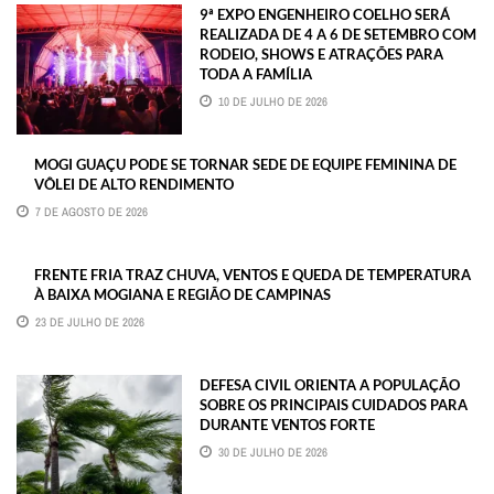
9ª EXPO ENGENHEIRO COELHO SERÁ
REALIZADA DE 4 A 6 DE SETEMBRO COM
RODEIO, SHOWS E ATRAÇÕES PARA
TODA A FAMÍLIA
10 DE JULHO DE 2026
MOGI GUAÇU PODE SE TORNAR SEDE DE EQUIPE FEMININA DE
VÔLEI DE ALTO RENDIMENTO
7 DE AGOSTO DE 2026
FRENTE FRIA TRAZ CHUVA, VENTOS E QUEDA DE TEMPERATURA
À BAIXA MOGIANA E REGIÃO DE CAMPINAS
23 DE JULHO DE 2026
DEFESA CIVIL ORIENTA A POPULAÇÃO
SOBRE OS PRINCIPAIS CUIDADOS PARA
DURANTE VENTOS FORTE
30 DE JULHO DE 2026