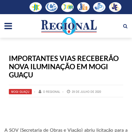
IMPORTANTES VIAS RECEBERÃO
NOVA ILUMINAÇÃO EM MOGI
GUAÇU
MOGI GUAÇU
O REGIONAL
29 DE JULHO DE 2020
A SOV (Secretaria de Obras e Viação) abriu licitação para a