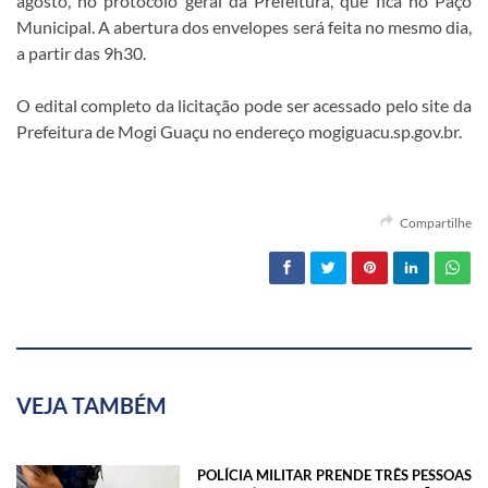
agosto, no protocolo geral da Prefeitura, que fica no Paço
Municipal. A abertura dos envelopes será feita no mesmo dia,
a partir das 9h30.
O edital completo da licitação pode ser acessado pelo site da
Prefeitura de Mogi Guaçu no endereço mogiguacu.sp.gov.br.
Compartilhe
VEJA TAMBÉM
POLÍCIA MILITAR PRENDE TRÊS PESSOAS