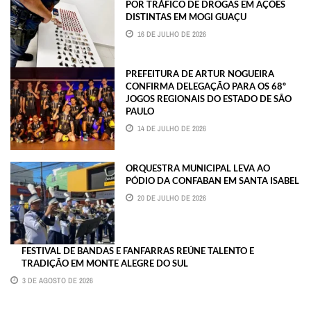
POR TRÁFICO DE DROGAS EM AÇÕES
DISTINTAS EM MOGI GUAÇU
16 DE JULHO DE 2026
PREFEITURA DE ARTUR NOGUEIRA
CONFIRMA DELEGAÇÃO PARA OS 68º
JOGOS REGIONAIS DO ESTADO DE SÃO
PAULO
14 DE JULHO DE 2026
ORQUESTRA MUNICIPAL LEVA AO
PÓDIO DA CONFABAN EM SANTA ISABEL
20 DE JULHO DE 2026
FESTIVAL DE BANDAS E FANFARRAS REÚNE TALENTO E
TRADIÇÃO EM MONTE ALEGRE DO SUL
3 DE AGOSTO DE 2026