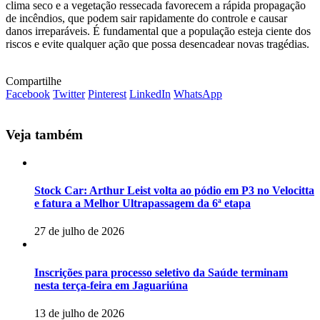
clima seco e a vegetação ressecada favorecem a rápida propagação
de incêndios, que podem sair rapidamente do controle e causar
danos irreparáveis. É fundamental que a população esteja ciente dos
riscos e evite qualquer ação que possa desencadear novas tragédias.
Compartilhe
Facebook
Twitter
Pinterest
LinkedIn
WhatsApp
Veja também
Stock Car: Arthur Leist volta ao pódio em P3 no Velocitta
e fatura a Melhor Ultrapassagem da 6ª etapa
27 de julho de 2026
Inscrições para processo seletivo da Saúde terminam
nesta terça-feira em Jaguariúna
13 de julho de 2026