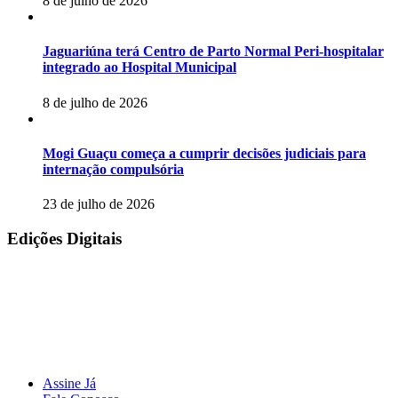
8 de julho de 2026
Jaguariúna terá Centro de Parto Normal Peri-hospitalar
integrado ao Hospital Municipal
8 de julho de 2026
Mogi Guaçu começa a cumprir decisões judiciais para
internação compulsória
23 de julho de 2026
Edições Digitais
Assine Já