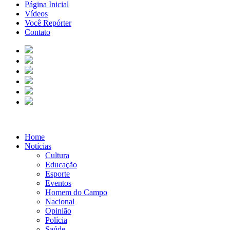
Página Inicial
Vídeos
Você Repórter
Contato
Home
Notícias
Cultura
Educação
Esporte
Eventos
Homem do Campo
Nacional
Opinião
Polícia
Saúde