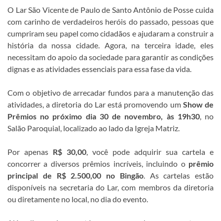
O Lar São Vicente de Paulo de Santo Antônio de Posse cuida
com carinho de verdadeiros heróis do passado, pessoas que
cumpriram seu papel como cidadãos e ajudaram a construir a
história da nossa cidade. Agora, na terceira idade, eles
necessitam do apoio da sociedade para garantir as condições
dignas e as atividades essenciais para essa fase da vida.
Com o objetivo de arrecadar fundos para a manutenção das
atividades, a diretoria do Lar está promovendo um
Show de
Prêmios no próximo dia 30 de novembro, às 19h30
, no
Salão Paroquial, localizado ao lado da Igreja Matriz.
Por apenas
R$ 30,00
, você pode adquirir sua cartela e
concorrer a diversos prêmios incríveis, incluindo o
prêmio
principal de R$ 2.500,00 no Bingão
. As cartelas estão
disponíveis na secretaria do Lar, com membros da diretoria
ou diretamente no local, no dia do evento.