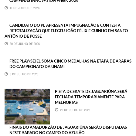
CAMPINAS INNOVATION WEEK 2026
11 DE JULHO DE 2026
CANDIDATO DO PL APRESENTA IMPUGNAÇÃO E CONTESTA
RETOTALIZAÇÃO QUE ELEGEU JOÃO FÉLIX E GUINHO EM SANTO
ANTÔNIO DE POSSE
30 DE JULHO DE 2026
FREE PLAY/SEJEL SOMA CINCO MEDALHAS NA ETAPA DE ARARAS
DO CAMPEONATO DA UNAMI
8 DE JULHO DE 2026
PISTA DE SKATE DE JAGUARIÚNA SERÁ
FECHADA TEMPORARIAMENTE PARA
MELHORIAS
22 DE JULHO DE 2026
FINAIS DO AMADORZÃO DE JAGUARIÚNA SERÃO DISPUTADAS
NESTE SÁBADO NO CAMPO DO AZULÃO