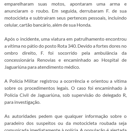
emparelharam suas motos, apontaram uma arma e
anunciaram o roubo. Em seguida, derrubaram F. de sua
motocicleta e subtraíram seus pertences pessoais, incluindo
celular, cartão bancário, além de sua Honda.
Após o incidente, uma viatura em patrulhamento encontrou
a vítima no pátio do posto Rota 340. Devido a fortes dores no
ombro direito, F. foi socorrido pela ambulância da
concessionária Renovias e encaminhado ao Hospital de
Jaguariúna para atendimento médico.
A Polícia Militar registrou a ocorrência e orientou a vítima
sobre os procedimentos legais. O caso foi encaminhado à
Polícia Civil de Jaguariúna, sob supervisão do delegado R,
para investigação.
As autoridades pedem que qualquer informação sobre o
paradeiro dos suspeitos ou da motocicleta roubada seja
comunicada imediatamente à polícia. A população é alertada