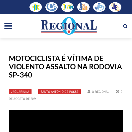
MOTOCICLISTA É VÍTIMA DE
VIOLENTO ASSALTO NA RODOVIA
SP-340
JAGUARIÚNA
SANTO ANTÔNIO DE POSSE
O REGIONAL
9
DE AGOSTO DE 2024