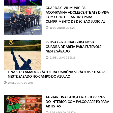
GUARDA CIVIL MUNICIPAL
ACOMPANHA ADOLESCENTE ATÉ DIVISA
COM O RIO DE JANEIRO PARA
CUMPRIMENTO DE DECISÃO JUDICIAL
11 DE JULHO DE 2026
ESTIVA GERBI INAUGURA NOVA
QUADRA DE AREIA PARA FUTEVÔLEI
NESTE SÁBADO
21 DE JULHO DE 2026
FINAIS DO AMADORZÃO DE JAGUARIÚNA SERÃO DISPUTADAS
NESTE SÁBADO NO CAMPO DO AZULÃO
20 DE JULHO DE 2026
JAGUARIÚNA LANÇA PROJETO VOZES
DO INTERIOR COM PALCO ABERTO PARA
ARTISTAS
6 DE AGOSTO DE 2026