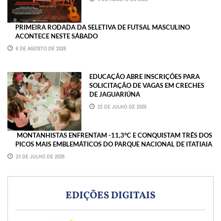
PRIMEIRA RODADA DA SELETIVA DE FUTSAL MASCULINO
ACONTECE NESTE SÁBADO
6 DE AGOSTO DE 2026
EDUCAÇÃO ABRE INSCRIÇÕES PARA
SOLICITAÇÃO DE VAGAS EM CRECHES
DE JAGUARIÚNA
22 DE JULHO DE 2026
MONTANHISTAS ENFRENTAM -11,3°C E CONQUISTAM TRÊS DOS
PICOS MAIS EMBLEMÁTICOS DO PARQUE NACIONAL DE ITATIAIA
23 DE JULHO DE 2026
EDIÇÕES DIGITAIS