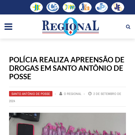
POLÍCIA REALIZA APREENSÃO DE
DROGAS EM SANTO ANTÔNIO DE
POSSE
SANTO ANTÔNIO DE POSSE
O REGIONAL
2 DE SETEMBRO DE
2024