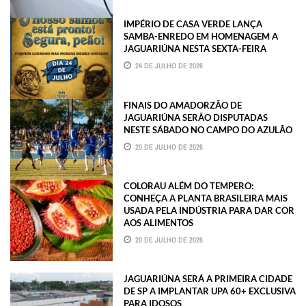
IMPÉRIO DE CASA VERDE LANÇA
SAMBA-ENREDO EM HOMENAGEM A
JAGUARIÚNA NESTA SEXTA-FEIRA
24 DE JULHO DE 2026
FINAIS DO AMADORZÃO DE
JAGUARIÚNA SERÃO DISPUTADAS
NESTE SÁBADO NO CAMPO DO AZULÃO
20 DE JULHO DE 2026
COLORAU ALÉM DO TEMPERO:
CONHEÇA A PLANTA BRASILEIRA MAIS
USADA PELA INDÚSTRIA PARA DAR COR
AOS ALIMENTOS
20 DE JULHO DE 2026
JAGUARIÚNA SERÁ A PRIMEIRA CIDADE
DE SP A IMPLANTAR UPA 60+ EXCLUSIVA
PARA IDOSOS