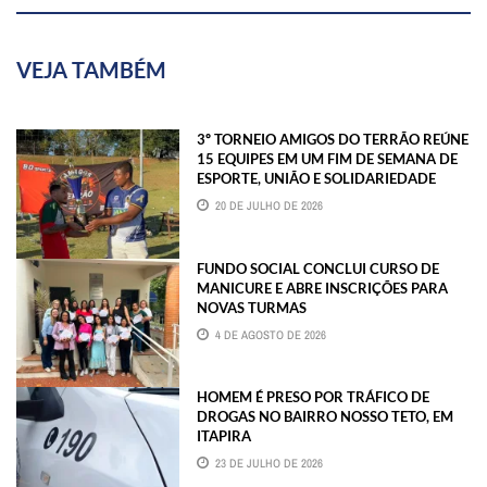
VEJA TAMBÉM
3º TORNEIO AMIGOS DO TERRÃO REÚNE
15 EQUIPES EM UM FIM DE SEMANA DE
ESPORTE, UNIÃO E SOLIDARIEDADE
20 DE JULHO DE 2026
FUNDO SOCIAL CONCLUI CURSO DE
MANICURE E ABRE INSCRIÇÕES PARA
NOVAS TURMAS
4 DE AGOSTO DE 2026
HOMEM É PRESO POR TRÁFICO DE
DROGAS NO BAIRRO NOSSO TETO, EM
ITAPIRA
23 DE JULHO DE 2026