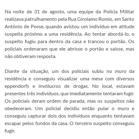
Na noite de 31 de agosto, uma equipe da Polícia Militar
realizava patrulhamento pela Rua Girolamo Romio, em Santo
Antônio de Posse, quando avistou um indivíduo em atitude
suspeita próximo a uma residência. Ao tentar abordá-lo, o
suspeito fugiu para dentro da casa e trancou o portão. Os
policiais ordenaram que ele abrisse o portão e saísse, mas
não obtiveram resposta.
Diante da situação, um dos policiais subiu no muro da
residência e conseguiu visualizar uma mesa com diversos
eppendorfs e invólucros de drogas. No local, estavam
presentes três indivíduos, que imediatamente tentaram fugir.
Os policiais deram ordem de parada, mas os suspeitos não
obedeceram. Um policial decidiu então pular o muro e
conseguiu capturar dois dos indivíduos enquanto tentavam
escapar pelos fundos da casa. O terceiro suspeito conseguiu
fugir.