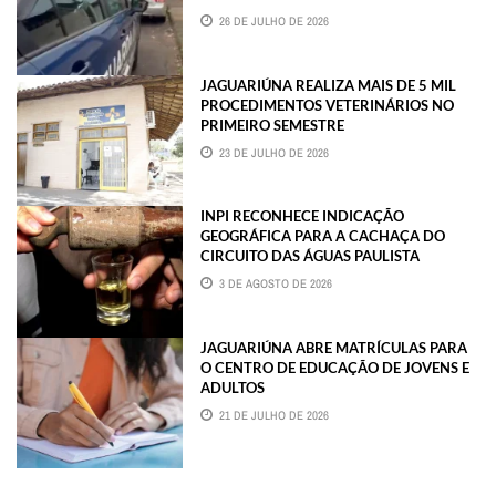
26 DE JULHO DE 2026
JAGUARIÚNA REALIZA MAIS DE 5 MIL
PROCEDIMENTOS VETERINÁRIOS NO
PRIMEIRO SEMESTRE
23 DE JULHO DE 2026
INPI RECONHECE INDICAÇÃO
GEOGRÁFICA PARA A CACHAÇA DO
CIRCUITO DAS ÁGUAS PAULISTA
3 DE AGOSTO DE 2026
JAGUARIÚNA ABRE MATRÍCULAS PARA
O CENTRO DE EDUCAÇÃO DE JOVENS E
ADULTOS
21 DE JULHO DE 2026