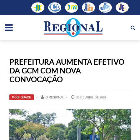
PREFEITURA AUMENTA EFETIVO
DA GCM COM NOVA
CONVOCAÇÃO
MOGI GUAÇU
O REGIONAL
30 DE ABRIL DE 2026