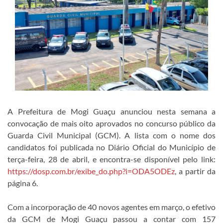
A Prefeitura de Mogi Guaçu anunciou nesta semana a
convocação de mais oito aprovados no concurso público da
Guarda Civil Municipal (GCM). A lista com o nome dos
candidatos foi publicada no Diário Oficial do Município de
terça-feira, 28 de abril, e encontra-se disponível pelo link:
https://dosp.com.br/exibe_do.php?i=ODA5ODEz
, a partir da
página 6.
Com a incorporação de 40 novos agentes em março, o efetivo
da GCM de Mogi Guaçu passou a contar com 157