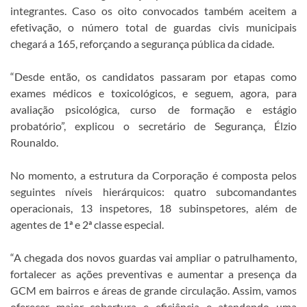
integrantes. Caso os oito convocados também aceitem a
efetivação, o número total de guardas civis municipais
chegará a 165, reforçando a segurança pública da cidade.
“Desde então, os candidatos passaram por etapas como
exames médicos e toxicológicos, e seguem, agora, para
avaliação psicológica, curso de formação e estágio
probatório”, explicou o secretário de Segurança, Élzio
Rounaldo.
No momento, a estrutura da Corporação é composta pelos
seguintes níveis hierárquicos: quatro subcomandantes
operacionais, 13 inspetores, 18 subinspetores, além de
agentes de 1ª e 2ª classe especial.
“A chegada dos novos guardas vai ampliar o patrulhamento,
fortalecer as ações preventivas e aumentar a presença da
GCM em bairros e áreas de grande circulação. Assim, vamos
oferecer maior cobertura e eficiência e atendendo uma