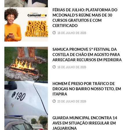
FÉRIAS DE JULHO: PLATAFORMA DO
MCDONALD’S REÚNE MAIS DE 30
CURSOS GRATUITOS E COM
CERTIFICADO
16 DE JULHO DE 2026
SAMUCA PROMOVE 5º FESTIVAL DA
COSTELA DE CHÃO EM AGOSTO PARA
ARRECADAR RECURSOS EM PEDREIRA
16 DE JULHO DE 2026
HOMEM É PRESO POR TRÁFICO DE
DROGAS NO BAIRRO NOSSO TETO, EM
ITAPIRA
23 DE JULHO DE 2026
GUARDA MUNICIPAL ENCONTRA 14
AVES EM SITUAÇÃO IRREGULAR EM
JAGUARIÚNA