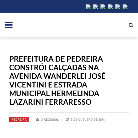
PREFEITURA DE PEDREIRA
CONSTRÓI CALÇADAS NA
AVENIDA WANDERLEI JOSÉ
VICENTINI E ESTRADA
MUNICIPAL HERMELINDA
LAZARINI FERRARESSO
PEDREIRA
O REGIONAL
9 DE OUTUBRO DE 2024