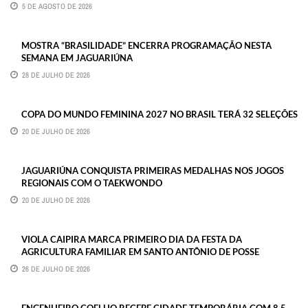
5 DE AGOSTO DE 2026
MOSTRA “BRASILIDADE” ENCERRA PROGRAMAÇÃO NESTA
SEMANA EM JAGUARIÚNA
28 DE JULHO DE 2026
COPA DO MUNDO FEMININA 2027 NO BRASIL TERÁ 32 SELEÇÕES
20 DE JULHO DE 2026
JAGUARIÚNA CONQUISTA PRIMEIRAS MEDALHAS NOS JOGOS
REGIONAIS COM O TAEKWONDO
20 DE JULHO DE 2026
VIOLA CAIPIRA MARCA PRIMEIRO DIA DA FESTA DA
AGRICULTURA FAMILIAR EM SANTO ANTÔNIO DE POSSE
26 DE JULHO DE 2026