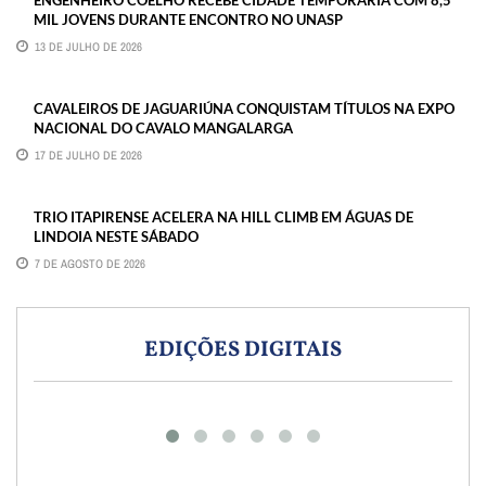
ENGENHEIRO COELHO RECEBE CIDADE TEMPORÁRIA COM 8,5
MIL JOVENS DURANTE ENCONTRO NO UNASP
13 DE JULHO DE 2026
CAVALEIROS DE JAGUARIÚNA CONQUISTAM TÍTULOS NA EXPO
NACIONAL DO CAVALO MANGALARGA
17 DE JULHO DE 2026
TRIO ITAPIRENSE ACELERA NA HILL CLIMB EM ÁGUAS DE
LINDOIA NESTE SÁBADO
7 DE AGOSTO DE 2026
EDIÇÕES DIGITAIS