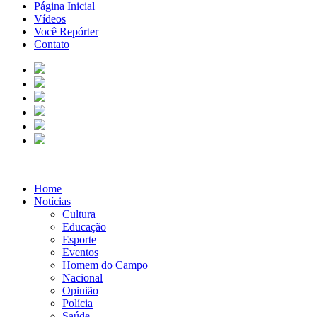
Página Inicial
Vídeos
Você Repórter
Contato
Home
Notícias
Cultura
Educação
Esporte
Eventos
Homem do Campo
Nacional
Opinião
Polícia
Saúde