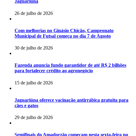
Jaguariúna
26 de julho de 2026
Com melhorias no Ginásio Chicão, Campeonato
Municipal de Futsal começa no dia 7 de Agosto
30 de julho de 2026
Fazenda anuncia fundo garantidor de até R$ 2 bilhões
para fortalecer crédito ao agronegócio
15 de julho de 2026
Jaguariúna oferece vacinação antirrábica gratuita para
cães e gatos
29 de julho de 2026
Semifinais do Amadorzão começam nesta sexta-feira no