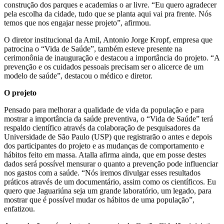
construção dos parques e academias o ar livre. “Eu quero agradecer
pela escolha da cidade, tudo que se planta aqui vai pra frente. Nós
temos que nos engajar nesse projeto”, afirmou.
O diretor institucional da Amil, Antonio Jorge Kropf, empresa que
patrocina o “Vida de Saúde”, também esteve presente na
cerimonônia de inauguração e destacou a importância do projeto. “A
prevenção e os cuidados pessoais precisam ser o alicerce de um
modelo de saúde”, destacou o médico e diretor.
O projeto
Pensado para melhorar a qualidade de vida da população e para
mostrar a importância da saúde preventiva, o “Vida de Saúde” terá
respaldo científico através da colaboração de pesquisadores da
Universidade de São Paulo (USP) que registrarão o antes e depois
dos participantes do projeto e as mudanças de comportamento e
hábitos feito em massa. Atalla afirma ainda, que em posse destes
dados será possível mensurar o quanto a prevenção pode influenciar
nos gastos com a saúde. “Nós iremos divulgar esses resultados
práticos através de um documentário, assim como os científicos. Eu
quero que Jaguariúna seja um grande laboratório, um legado, para
mostrar que é possível mudar os hábitos de uma população”,
enfatizou.