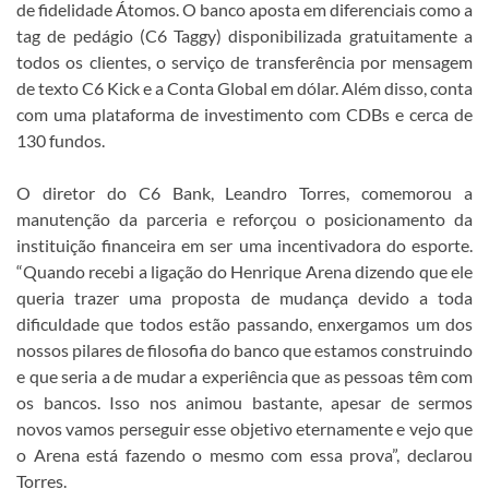
de fidelidade Átomos. O banco aposta em diferenciais como a
tag de pedágio (C6 Taggy) disponibilizada gratuitamente a
todos os clientes, o serviço de transferência por mensagem
de texto C6 Kick e a Conta Global em dólar. Além disso, conta
com uma plataforma de investimento com CDBs e cerca de
130 fundos.
O diretor do C6 Bank, Leandro Torres, comemorou a
manutenção da parceria e reforçou o posicionamento da
instituição financeira em ser uma incentivadora do esporte.
“Quando recebi a ligação do Henrique Arena dizendo que ele
queria trazer uma proposta de mudança devido a toda
dificuldade que todos estão passando, enxergamos um dos
nossos pilares de filosofia do banco que estamos construindo
e que seria a de mudar a experiência que as pessoas têm com
os bancos. Isso nos animou bastante, apesar de sermos
novos vamos perseguir esse objetivo eternamente e vejo que
o Arena está fazendo o mesmo com essa prova”, declarou
Torres.