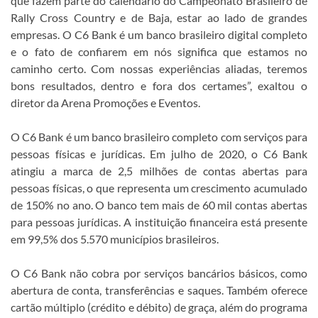
que fazem parte do calendário do Campeonato Brasileiro de
Rally Cross Country e de Baja, estar ao lado de grandes
empresas. O C6 Bank é um banco brasileiro digital completo
e o fato de confiarem em nós significa que estamos no
caminho certo. Com nossas experiências aliadas, teremos
bons resultados, dentro e fora dos certames”, exaltou o
diretor da Arena Promoções e Eventos.
O C6 Bank é um banco brasileiro completo com serviços para
pessoas físicas e jurídicas. Em julho de 2020, o C6 Bank
atingiu a marca de 2,5 milhões de contas abertas para
pessoas físicas, o que representa um crescimento acumulado
de 150% no ano. O banco tem mais de 60 mil contas abertas
para pessoas jurídicas. A instituição financeira está presente
em 99,5% dos 5.570 municípios brasileiros.
O C6 Bank não cobra por serviços bancários básicos, como
abertura de conta, transferências e saques. Também oferece
cartão múltiplo (crédito e débito) de graça, além do programa