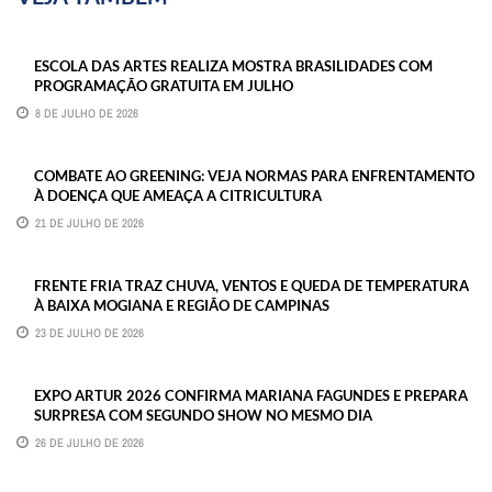
ESCOLA DAS ARTES REALIZA MOSTRA BRASILIDADES COM
PROGRAMAÇÃO GRATUITA EM JULHO
8 DE JULHO DE 2026
COMBATE AO GREENING: VEJA NORMAS PARA ENFRENTAMENTO
À DOENÇA QUE AMEAÇA A CITRICULTURA
21 DE JULHO DE 2026
FRENTE FRIA TRAZ CHUVA, VENTOS E QUEDA DE TEMPERATURA
À BAIXA MOGIANA E REGIÃO DE CAMPINAS
23 DE JULHO DE 2026
EXPO ARTUR 2026 CONFIRMA MARIANA FAGUNDES E PREPARA
SURPRESA COM SEGUNDO SHOW NO MESMO DIA
26 DE JULHO DE 2026