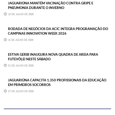
JAGUARIÚNA MANTÉM VACINAÇÃO CONTRA GRIPE E
PNEUMONIA DURANTE O INVERNO
15 DE JULHO DE 2026
RODADA DE NEGÓCIOS DA ACIC INTEGRA PROGRAMAÇÃO DO
CAMPINAS INNOVATION WEEK 2026
11 DE JULHO DE 2026
ESTIVA GERBI INAUGURA NOVA QUADRA DE AREIA PARA
FUTEVÔLEI NESTE SÁBADO
21 DE JULHO DE 2026
JAGUARIÚNA CAPACITA 1.350 PROFISSIONAIS DA EDUCAÇÃO
EM PRIMEIROS SOCORROS
27 DE JULHO DE 2026