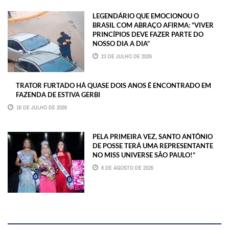
LEGENDÁRIO QUE EMOCIONOU O
BRASIL COM ABRAÇO AFIRMA: “VIVER
PRINCÍPIOS DEVE FAZER PARTE DO
NOSSO DIA A DIA”
23 DE JULHO DE 2026
TRATOR FURTADO HÁ QUASE DOIS ANOS É ENCONTRADO EM
FAZENDA DE ESTIVA GERBI
16 DE JULHO DE 2026
PELA PRIMEIRA VEZ, SANTO ANTÔNIO
DE POSSE TERÁ UMA REPRESENTANTE
NO MISS UNIVERSE SÃO PAULO!”
8 DE AGOSTO DE 2026