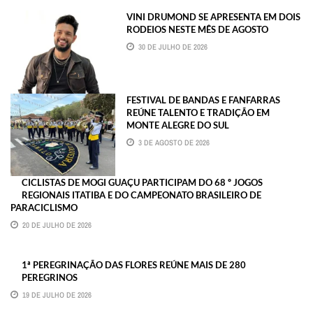
VINI DRUMOND SE APRESENTA EM DOIS
RODEIOS NESTE MÊS DE AGOSTO
30 DE JULHO DE 2026
FESTIVAL DE BANDAS E FANFARRAS
REÚNE TALENTO E TRADIÇÃO EM
MONTE ALEGRE DO SUL
3 DE AGOSTO DE 2026
CICLISTAS DE MOGI GUAÇU PARTICIPAM DO 68 º JOGOS
REGIONAIS ITATIBA E DO CAMPEONATO BRASILEIRO DE
PARACICLISMO
20 DE JULHO DE 2026
1ª PEREGRINAÇÃO DAS FLORES REÚNE MAIS DE 280
PEREGRINOS
19 DE JULHO DE 2026