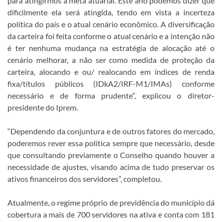
para atingirmos a meta atuarial. Este ano podemos dizer que
dificilmente ela será atingida, tendo em vista a incerteza
política do país e o atual cenário econômico. A diversificação
da carteira foi feita conforme o atual cenário e a intenção não
é ter nenhuma mudança na estratégia de alocação até o
cenário melhorar, a não ser como medida de proteção da
carteira, alocando e ou/ realocando em índices de renda
fixa/títulos públicos (IDkA2/IRF-M1/IMAs) conforme
necessário e de forma prudente”, explicou o diretor-
presidente do Iprem.
“Dependendo da conjuntura e de outros fatores do mercado,
poderemos rever essa política sempre que necessário, desde
que consultando previamente o Conselho quando houver a
necessidade de ajustes, visando acima de tudo preservar os
ativos financeiros dos servidores”, completou.
Atualmente, o regime próprio de previdência do município dá
cobertura a mais de 700 servidores na ativa e conta com 181