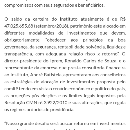
compromissos com seus segurados e beneficiários.
O saldo da carteira do Instituto atualmente é de R$
47.025.655,68 (setembro/2018), patrimônio este alocado em
diferentes modalidades de investimentos que devem,
obrigatoriamente, “obedecer aos princípios da boa
governança, da segurança, rentabilidade, solvência, liquidez e
transparência, com adequada relação risco x retorno”. O
diretor-presidente do Iprem, Ronaldo Carlos de Souza, e o
representante da empresa que presta consultoria financeira
ao Instituto, André Batistela, apresentaram aos conselheiros
as estratégias de alocação de investimentos proposta pelo
comitê tendo em vista o cenário econômico e político do país,
as projeções pós-eleições e os limites legais impostos pela
Resolução CMN nº. 3.922/2010 e suas alterações, que regula
os regimes próprios de previdência.
“Nosso grande desafio será buscar retorno em investimentos