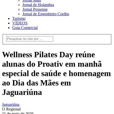
Jornal Mais
Jornal de Holambra
Jornal Possense
Jornal de Engenheiro Coelho
Turismo
VÍDEOS
Guia Comercial
Wellness Pilates Day reúne
alunas do Proativ em manhã
especial de saúde e homenagem
ao Dia das Mães em
Jaguariúna
Jaguariúna
O Regional
11 de maio de 2026