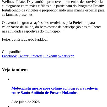
Wellness Pilates Day também promoveu momentos de convivência
e integração entre mães e filhas que participam do Programa Proativ,
fortalecendo os vínculos e proporcionando uma manhã especial para
as famílias presentes.
O evento integrou as ações desenvolvidas pela Prefeitura para
valorização da saúde, do bem-estar e da participação das mulheres
nas atividades esportivas do município.
Fotos: Jorge Eduardo Faddoul
Compartilhe
Facebook
Twitter
Pinterest
LinkedIn
WhatsApp
Veja também
Motociclista morre após colisão com carro na rodovia
entre Santo Antônio de Posse e Holambra
8 de julho de 2026