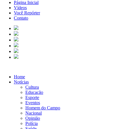
Página Inicial
Vídeos
Você Repórter
Contato
Home
Notícias
Cultura
Educação
Esporte
Eventos
Homem do Campo
Nacional
Opinião
Polícia
Saúde