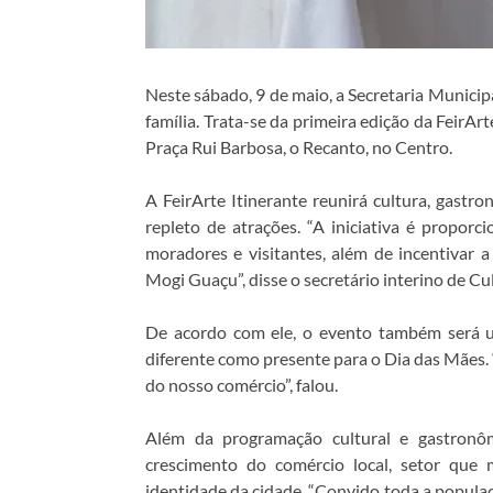
Neste sábado, 9 de maio, a Secretaria Munici
família. Trata-se da primeira edição da FeirAr
Praça Rui Barbosa, o Recanto, no Centro.
A FeirArte Itinerante reunirá cultura, gast
repleto de atrações. “A iniciativa é proporc
moradores e visitantes, além de incentivar a
Mogi Guaçu”, disse o secretário interino de Cu
De acordo com ele, o evento também será 
diferente como presente para o Dia das Mães. “
do nosso comércio”, falou.
Além da programação cultural e gastronômi
crescimento do comércio local, setor que
identidade da cidade. “Convido toda a populaç