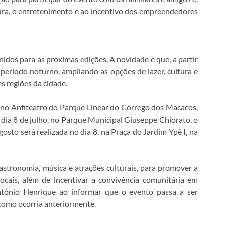
tura, o entretenimento e ao incentivo dos empreendedores
inidos para as próximas edições. A novidade é que, a partir
 período noturno, ampliando as opções de lazer, cultura e
s regiões da cidade.
, no Anfiteatro do Parque Linear do Córrego dos Macacos,
o dia 8 de julho, no Parque Municipal Giuseppe Chiorato, o
gosto será realizada no dia 8, na Praça do Jardim Ypê I, na
 gastronomia, música e atrações culturais, para promover a
ocais, além de incentivar a convivência comunitária em
Antônio Henrique ao informar que o evento passa a ser
 como ocorria anteriormente.