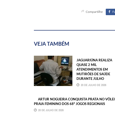
Compartilhe
F
VEJA TAMBÉM
JAGUARIÚNA REALIZA
QUASE 2 MIL
ATENDIMENTOS EM
MUTIRÕES DE SAÚDE
DURANTE JULHO
20 DE JULHO DE 2026
ARTUR NOGUEIRA CONQUISTA PRATA NO VÔLEI
PRAIA FEMININO DOS 68º JOGOS REGIONAIS
20 DE JULHO DE 2026