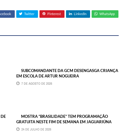
acebook
Twitter
Pinterest
LinkedIn
WhatsApp
SUBCOMANDANTE DA GCM DESENGASGA CRIANÇA
EM ESCOLA DE ARTUR NOGUEIRA
7 DE AGOSTO DE 2026
 DE
MOSTRA “BRASILIDADE” TEM PROGRAMAÇÃO
GRATUITA NESTE FIM DE SEMANA EM JAGUARIÚNA
24 DE JULHO DE 2026