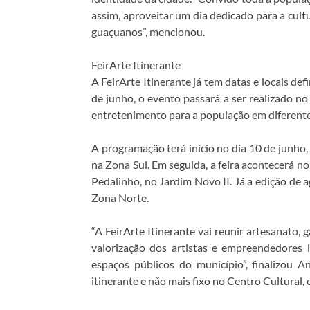
assim, aproveitar um dia dedicado para a cul
guaçuanos”, mencionou.
FeirArte Itinerante
A FeirArte Itinerante já tem datas e locais def
de junho, o evento passará a ser realizado no
entretenimento para a população em diferente
A programação terá início no dia 10 de junho
na Zona Sul. Em seguida, a feira acontecerá n
Pedalinho, no Jardim Novo II. Já a edição de a
Zona Norte.
“A FeirArte Itinerante vai reunir artesanato,
valorização dos artistas e empreendedores l
espaços públicos do município”, finalizou 
itinerante e não mais fixo no Centro Cultural,