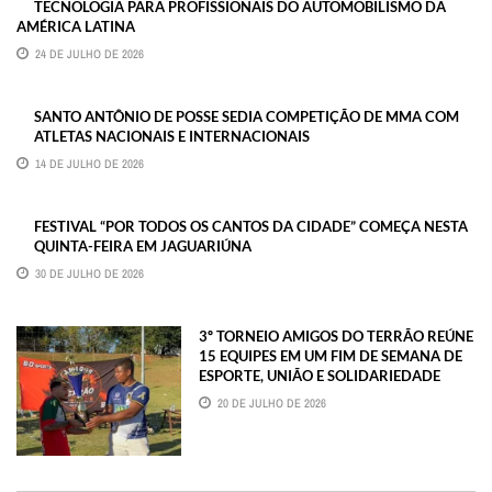
TECNOLOGIA PARA PROFISSIONAIS DO AUTOMOBILISMO DA
AMÉRICA LATINA
24 DE JULHO DE 2026
SANTO ANTÔNIO DE POSSE SEDIA COMPETIÇÃO DE MMA COM
ATLETAS NACIONAIS E INTERNACIONAIS
14 DE JULHO DE 2026
FESTIVAL “POR TODOS OS CANTOS DA CIDADE” COMEÇA NESTA
QUINTA-FEIRA EM JAGUARIÚNA
30 DE JULHO DE 2026
3º TORNEIO AMIGOS DO TERRÃO REÚNE
15 EQUIPES EM UM FIM DE SEMANA DE
ESPORTE, UNIÃO E SOLIDARIEDADE
20 DE JULHO DE 2026