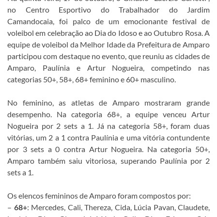
no Centro Esportivo do Trabalhador do Jardim
Camandocaia, foi palco de um emocionante festival de
voleibol em celebração ao Dia do Idoso e ao Outubro Rosa. A
equipe de voleibol da Melhor Idade da Prefeitura de Amparo
participou com destaque no evento, que reuniu as cidades de
Amparo, Paulínia e Artur Nogueira, competindo nas
categorias 50+, 58+, 68+ feminino e 60+ masculino.
No feminino, as atletas de Amparo mostraram grande
desempenho. Na categoria 68+, a equipe venceu Artur
Nogueira por 2 sets a 1. Já na categoria 58+, foram duas
vitórias, um 2 a 1 contra Paulínia e uma vitória contundente
por 3 sets a 0 contra Artur Nogueira. Na categoria 50+,
Amparo também saiu vitoriosa, superando Paulínia por 2
sets a 1.
Os elencos femininos de Amparo foram compostos por:
–
68+
: Mercedes, Cali, Thereza, Cida, Lúcia Pavan, Claudete,