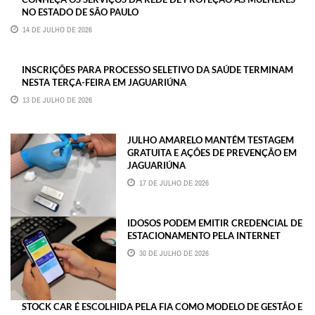
NO ESTADO DE SÃO PAULO
14 DE JULHO DE 2026
INSCRIÇÕES PARA PROCESSO SELETIVO DA SAÚDE TERMINAM
NESTA TERÇA-FEIRA EM JAGUARIÚNA
13 DE JULHO DE 2026
JULHO AMARELO MANTÉM TESTAGEM
GRATUITA E AÇÕES DE PREVENÇÃO EM
JAGUARIÚNA
17 DE JULHO DE 2026
IDOSOS PODEM EMITIR CREDENCIAL DE
ESTACIONAMENTO PELA INTERNET
30 DE JULHO DE 2026
STOCK CAR É ESCOLHIDA PELA FIA COMO MODELO DE GESTÃO E