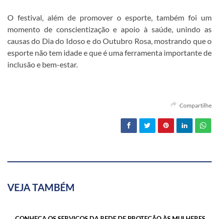
O festival, além de promover o esporte, também foi um
momento de conscientização e apoio à saúde, unindo as
causas do Dia do Idoso e do Outubro Rosa, mostrando que o
esporte não tem idade e que é uma ferramenta importante de
inclusão e bem-estar.
Compartilhe
VEJA TAMBÉM
CONHEÇA OS SERVIÇOS DA REDE DE PROTEÇÃO ÀS MULHERES