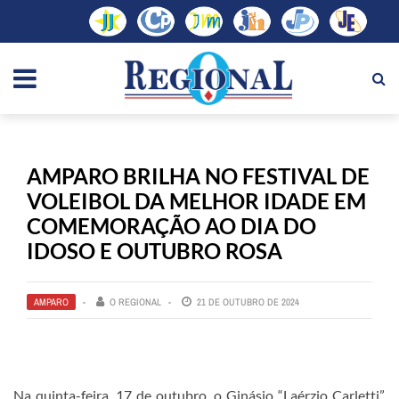
AMPARO BRILHA NO FESTIVAL DE
VOLEIBOL DA MELHOR IDADE EM
COMEMORAÇÃO AO DIA DO
IDOSO E OUTUBRO ROSA
AMPARO
O REGIONAL
21 DE OUTUBRO DE 2024
Na quinta-feira, 17 de outubro, o Ginásio “Laérzio Carletti”,