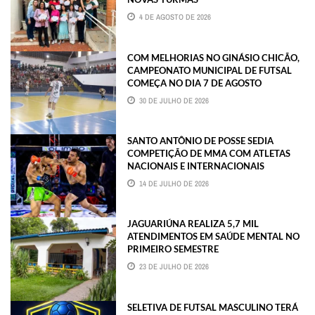
4 DE AGOSTO DE 2026
COM MELHORIAS NO GINÁSIO CHICÃO,
CAMPEONATO MUNICIPAL DE FUTSAL
COMEÇA NO DIA 7 DE AGOSTO
30 DE JULHO DE 2026
SANTO ANTÔNIO DE POSSE SEDIA
COMPETIÇÃO DE MMA COM ATLETAS
NACIONAIS E INTERNACIONAIS
14 DE JULHO DE 2026
JAGUARIÚNA REALIZA 5,7 MIL
ATENDIMENTOS EM SAÚDE MENTAL NO
PRIMEIRO SEMESTRE
23 DE JULHO DE 2026
SELETIVA DE FUTSAL MASCULINO TERÁ