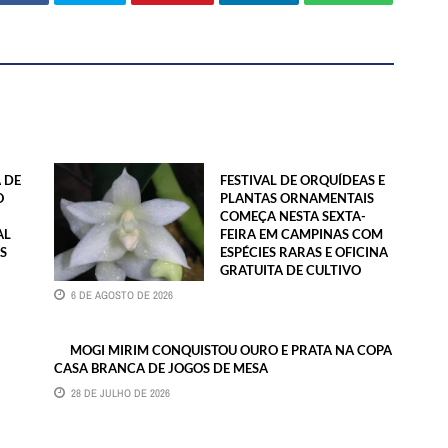
 DE
FESTIVAL DE ORQUÍDEAS E
O
PLANTAS ORNAMENTAIS
COMEÇA NESTA SEXTA-
AL
FEIRA EM CAMPINAS COM
S
ESPÉCIES RARAS E OFICINA
GRATUITA DE CULTIVO
6 DE AGOSTO DE 2026
MOGI MIRIM CONQUISTOU OURO E PRATA NA COPA
CASA BRANCA DE JOGOS DE MESA
28 DE JULHO DE 2026