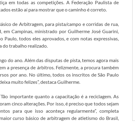
tiça em todas as competições. A Federação Paulista de
tados estão aí para mostrar que o caminho é correto.
sico de Arbitragem, para pista/campo e corridas de rua,
, em Campinas, ministrado por Guilherme José Guarini,
o Paulo, todos eles aprovados, e com notas expressivas,
 do trabalho realizado.
o do ano. Além das disputas de pista, temos agora mais
em a presença de árbitros. Felizmente, a procura também
sos por ano. No último, todos os inscritos de São Paulo
eixa muito felizes”, destaca Guilherme.
. “Tão importante quanto a capacitação é a reciclagem. As
ram cinco alterações. Por isso, é preciso que todos sejam
tos para que isso aconteça regularmente”, completa
aior curso básico de arbitragem de atletismo do Brasil,