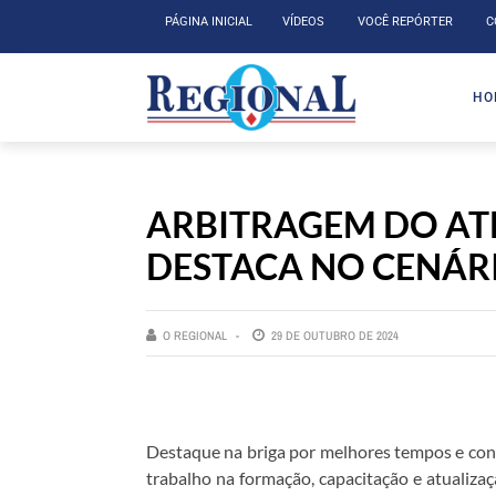
PÁGINA INICIAL
VÍDEOS
VOCÊ REPÓRTER
C
HO
ARBITRAGEM DO ATL
DESTACA NO CENÁR
O REGIONAL
29 DE OUTUBRO DE 2024
Destaque na briga por melhores tempos e conq
trabalho na formação, capacitação e atualização