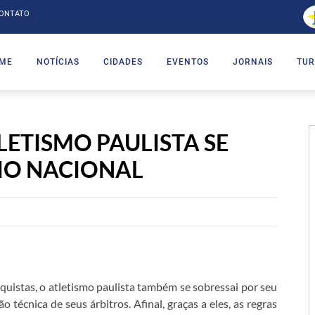
ONTATO
ME
NOTÍCIAS
CIDADES
EVENTOS
JORNAIS
TUR
ETISMO PAULISTA SE
IO NACIONAL
uistas, o atletismo paulista também se sobressai por seu
 técnica de seus árbitros. Afinal, graças a eles, as regras