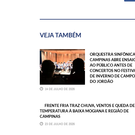
VEJA TAMBÉM
ORQUESTRA SINFÔNICA
CAMPINAS ABRE ENSAI
AO PÚBLICO ANTES DE
CONCERTOS NO FESTIV
DE INVERNO DE CAMPO
DO JORDÃO
14 DE JULHO DE 2026
FRENTE FRIA TRAZ CHUVA, VENTOS E QUEDA DE
TEMPERATURA À BAIXA MOGIANA E REGIÃO DE
CAMPINAS
23 DE JULHO DE 2026