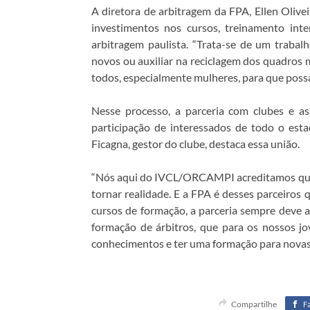
A diretora de arbitragem da FPA, Ellen Olive
investimentos nos cursos, treinamento inte
arbitragem paulista. “Trata-se de um trabal
novos ou auxiliar na reciclagem dos quadros
todos, especialmente mulheres, para que possa
Nesse processo, a parceria com clubes e ass
participação de interessados de todo o es
Ficagna, gestor do clube, destaca essa união.
“Nós aqui do IVCL/ORCAMPI acreditamos que 
tornar realidade. E a FPA é desses parceiros
cursos de formação, a parceria sempre deve 
formação de árbitros, que para os nossos j
conhecimentos e ter uma formação para novas 
Compartilhe
F