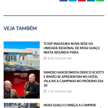
VEJA TAMBÉM
TCESP INAUGURA NOVA SEDE DA
UNIDADE REGIONAL DE MOGI GUAÇU
NESTA SEGUNDA-FEIRA
26 DE JULHO DE 2026
FAMOSO SAXOFONISTA DERICO SCIOTTI
E IRMÃO SE APRESENTAM NO HOTEL
VILA RICA CAMPINAS NO PRÓXIMO DIA
30
17 DE JULHO DE 2026
MOGI GUAÇU COMEÇA A CUMPRIR