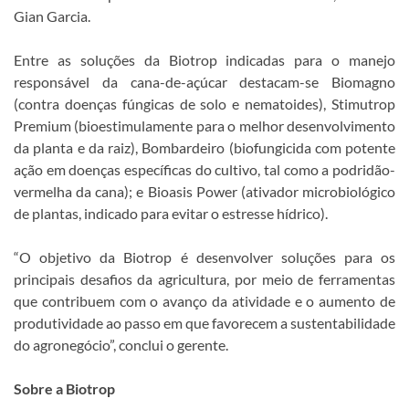
Gian Garcia.
Entre as soluções da Biotrop indicadas para o manejo
responsável da cana-de-açúcar destacam-se Biomagno
(contra doenças fúngicas de solo e nematoides), Stimutrop
Premium (bioestimulamente para o melhor desenvolvimento
da planta e da raiz), Bombardeiro (biofungicida com potente
ação em doenças específicas do cultivo, tal como a podridão-
vermelha da cana); e Bioasis Power (ativador microbiológico
de plantas, indicado para evitar o estresse hídrico).
“O objetivo da Biotrop é desenvolver soluções para os
principais desafios da agricultura, por meio de ferramentas
que contribuem com o avanço da atividade e o aumento de
produtividade ao passo em que favorecem a sustentabilidade
do agronegócio”, conclui o gerente.
Sobre a Biotrop