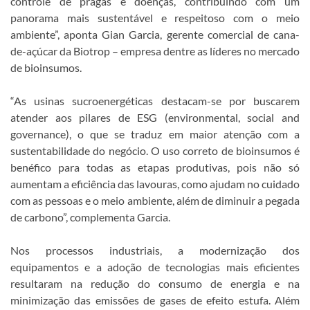
controle de pragas e doenças, contribuindo com um
panorama mais sustentável e respeitoso com o meio
ambiente”, aponta Gian Garcia, gerente comercial de cana-
de-açúcar da Biotrop – empresa dentre as líderes no mercado
de bioinsumos.
“As usinas sucroenergéticas destacam-se por buscarem
atender aos pilares de ESG (environmental, social and
governance), o que se traduz em maior atenção com a
sustentabilidade do negócio. O uso correto de bioinsumos é
benéfico para todas as etapas produtivas, pois não só
aumentam a eficiência das lavouras, como ajudam no cuidado
com as pessoas e o meio ambiente, além de diminuir a pegada
de carbono”, complementa Garcia.
Nos processos industriais, a modernização dos
equipamentos e a adoção de tecnologias mais eficientes
resultaram na redução do consumo de energia e na
minimização das emissões de gases de efeito estufa. Além