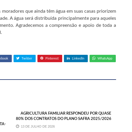
s moradores que ainda têm água em suas casas priorizem
dade. A água será distribuída principalmente para aqueles
cimento. Agradecemos a compreensão e apoio de toda a
.
ebook
Twitter
Pinterest
LinkedIn
WhatsApp
AGRICULTURA FAMILIAR RESPONDEU POR QUASE
80% DOS CONTRATOS DO PLANO SAFRA 2025/2026
TA-
13 DE JULHO DE 2026