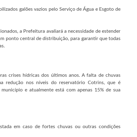
ilizados galões vazios pelo Serviço de Água e Esgoto de
cionados, a Prefeitura avaliará a necessidade de estender
um ponto central de distribuição, para garantir que todas
as.
as crises hídricas dos últimos anos. A falta de chuvas
ma redução nos níveis do reservatório Cotrins, que é
 município e atualmente está com apenas 15% de sua
ustada em caso de fortes chuvas ou outras condições