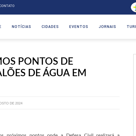
CONTATO
E
NOTÍCIAS
CIDADES
EVENTOS
JORNAIS
TUR
MOS PONTOS DE
ALÕES DE ÁGUA EM
OSTO DE 2024
os próximos pontos onde a Defesa Civil realizará a