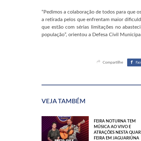
“Pedimos a colaboração de todos para que o
a retirada pelos que enfrentam maior dificul
que estão com sérias limitações no abaste
população”, orientou a Defesa Civil Municipal
Compartilhe
Fac
VEJA TAMBÉM
FEIRA NOTURNA TEM
MÚSICA AO VIVO E
ATRAÇÕES NESTA QUAR
FEIRA EM JAGUARIÚNA