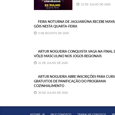
22 DE JULHO DE 2026
FEIRA NOTURNA DE JAGUARIÚNA RECEBE MAYA
GÓIS NESTA QUARTA-FEIRA
5 DE AGOSTO DE 2026
ARTUR NOGUEIRA CONQUISTA VAGA NA FINAL 
VÔLEI MASCULINO NOS JOGOS REGIONAIS
21 DE JULHO DE 2026
ARTUR NOGUEIRA ABRE INSCRIÇÕES PARA CUR
GRATUITOS DE PANIFICAÇÃO DO PROGRAMA
COZINHALIMENTO
30 DE JULHO DE 2026
ASSINE JÁ
FALE CONOSCO
TRABALHE CONOSCO
W