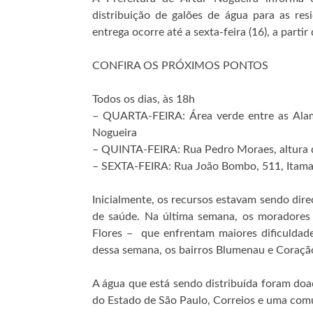
distribuição de galões de água para as resi
entrega ocorre até a sexta-feira (16), a partir
CONFIRA OS PRÓXIMOS PONTOS
Todos os dias, às 18h
– QUARTA-FEIRA: Área verde entre as Alame
Nogueira
– QUINTA-FEIRA: Rua Pedro Moraes, altura
– SEXTA-FEIRA: Rua João Bombo, 511, Itama
Inicialmente, os recursos estavam sendo dire
de saúde. Na última semana, os moradores 
Flores – que enfrentam maiores dificuldade
dessa semana, os bairros Blumenau e Coraçã
A água que está sendo distribuída foram doad
do Estado de São Paulo, Correios e uma co