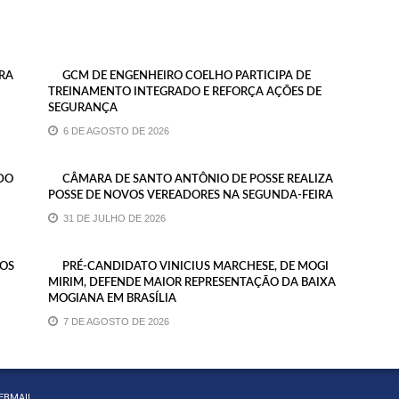
RA
GCM DE ENGENHEIRO COELHO PARTICIPA DE
TREINAMENTO INTEGRADO E REFORÇA AÇÕES DE
SEGURANÇA
6 DE AGOSTO DE 2026
DO
CÂMARA DE SANTO ANTÔNIO DE POSSE REALIZA
POSSE DE NOVOS VEREADORES NA SEGUNDA-FEIRA
31 DE JULHO DE 2026
SOS
PRÉ-CANDIDATO VINICIUS MARCHESE, DE MOGI
MIRIM, DEFENDE MAIOR REPRESENTAÇÃO DA BAIXA
MOGIANA EM BRASÍLIA
7 DE AGOSTO DE 2026
EBMAIL