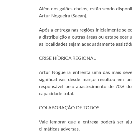
Além dos galões cheios, estão sendo disponib
Artur Nogueira (Saean).
Após a entrega nas regiões inicialmente sele
a distribuição a outras áreas ou estabelecer 
as localidades sejam adequadamente assistid
CRISE HÍDRICA REGIONAL
Artur Nogueira enfrenta uma das mais sever
significativas desde março resultou em u
responsável pelo abastecimento de 70% do
capacidade total.
COLABORAÇÃO DE TODOS
Vale lembrar que a entrega poderá ser aj
climáticas adversas.