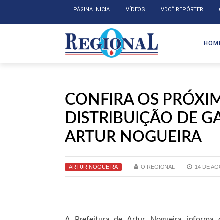
PÁGINA INICIAL
VÍDEOS
VOCÊ REPÓRTER
HOM
CONFIRA OS PRÓXI
DISTRIBUIÇÃO DE G
ARTUR NOGUEIRA
ARTUR NOGUEIRA
O REGIONAL
14 DE AG
A Prefeitura de Artur Nogueira informa 