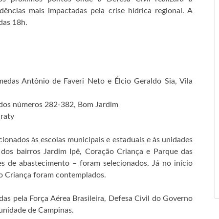
dências mais impactadas pela crise hídrica regional. A
 das 18h.
das Antônio de Faveri Neto e Élcio Geraldo Sia, Vila
 dos números 282-382, Bom Jardim
raty
cionados às escolas municipais e estaduais e às unidades
dos bairros Jardim Ipê, Coração Criança e Parque das
s de abastecimento – foram selecionados. Já no início
o Criança foram contemplados.
as pela Força Aérea Brasileira, Defesa Civil do Governo
munidade de Campinas.