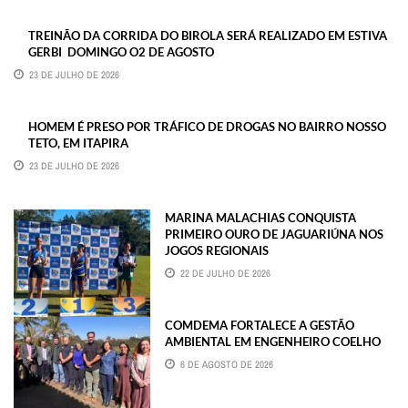
TREINÃO DA CORRIDA DO BIROLA SERÁ REALIZADO EM ESTIVA
GERBI DOMINGO O2 DE AGOSTO
23 DE JULHO DE 2026
HOMEM É PRESO POR TRÁFICO DE DROGAS NO BAIRRO NOSSO
TETO, EM ITAPIRA
23 DE JULHO DE 2026
MARINA MALACHIAS CONQUISTA
PRIMEIRO OURO DE JAGUARIÚNA NOS
JOGOS REGIONAIS
22 DE JULHO DE 2026
COMDEMA FORTALECE A GESTÃO
AMBIENTAL EM ENGENHEIRO COELHO
6 DE AGOSTO DE 2026