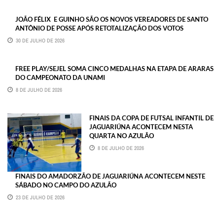
JOÃO FÉLIX E GUINHO SÃO OS NOVOS VEREADORES DE SANTO
ANTÔNIO DE POSSE APÓS RETOTALIZAÇÃO DOS VOTOS
30 DE JULHO DE 2026
FREE PLAY/SEJEL SOMA CINCO MEDALHAS NA ETAPA DE ARARAS
DO CAMPEONATO DA UNAMI
8 DE JULHO DE 2026
FINAIS DA COPA DE FUTSAL INFANTIL DE
JAGUARIÚNA ACONTECEM NESTA
QUARTA NO AZULÃO
8 DE JULHO DE 2026
FINAIS DO AMADORZÃO DE JAGUARIÚNA ACONTECEM NESTE
SÁBADO NO CAMPO DO AZULÃO
23 DE JULHO DE 2026