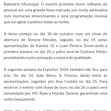
Balneário Municipal. O evento promete reunir milhares de
pessoas em uma grande festa marcada por muita adrenalina
com montarias emocionantes e uma programação musical
que vai agitar o público todas as noites.
A festa começa no dia 18 de outubro com um show de
abertura de Simone Mendes, seguido, no dia 19, pelas
apresentações de Kamisa 10 e Luan Pereira. Encerrando a
primeira semana, no dia 20, o palco será de Gustavo Mioto,
prometendo muita animação e música de qualidade.
A segunda semana da Exportur 2024 também não fica para
trás. No dia 24, João Bosco & Vinícius darão início às
apresentações, seguidos por Ana Castela no dia 25. Para
encerrar o evento com chave de ouro, no dia 26, o palco será
comandado por MC Ryan e Marília Tavares, garantindo uma
noite inesquecível.
Além dos shows, o público poderá aproveitar diversas