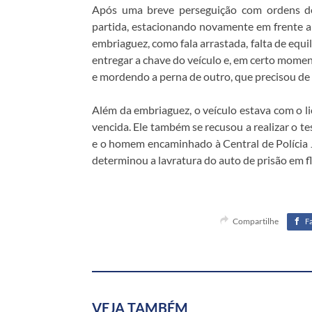
Após uma breve perseguição com ordens de
partida, estacionando novamente em frente a 
embriaguez, como fala arrastada, falta de equil
entregar a chave do veículo e, em certo momen
e mordendo a perna de outro, que precisou d
Além da embriaguez, o veículo estava com o l
vencida. Ele também se recusou a realizar o te
e o homem encaminhado à Central de Polícia J
determinou a lavratura do auto de prisão em fl
Compartilhe
F
VEJA TAMBÉM