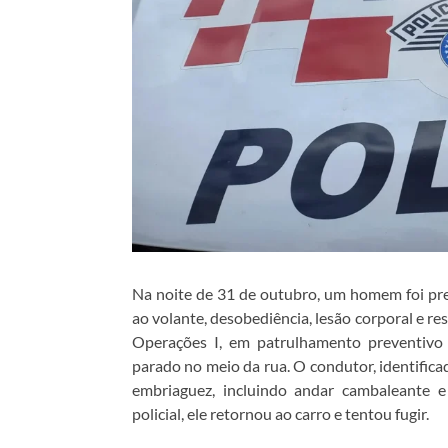
Na noite de 31 de outubro, um homem foi pr
ao volante, desobediência, lesão corporal e re
Operações I, em patrulhamento preventivo 
parado no meio da rua. O condutor, identifica
embriaguez, incluindo andar cambaleante 
policial, ele retornou ao carro e tentou fugir.