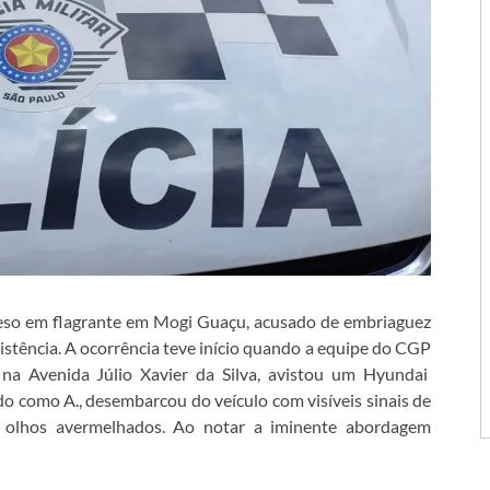
eso em flagrante em Mogi Guaçu, acusado de embriaguez
sistência. A ocorrência teve início quando a equipe do CGP
na Avenida Júlio Xavier da Silva, avistou um Hyundai
do como A., desembarcou do veículo com visíveis sinais de
e olhos avermelhados. Ao notar a iminente abordagem