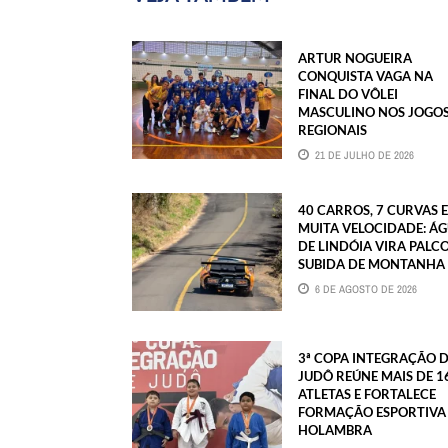
ARTUR NOGUEIRA
CONQUISTA VAGA NA
FINAL DO VÔLEI
MASCULINO NOS JOGO
REGIONAIS
21 DE JULHO DE 2026
40 CARROS, 7 CURVAS E
MUITA VELOCIDADE: Á
DE LINDÓIA VIRA PALC
SUBIDA DE MONTANHA
6 DE AGOSTO DE 2026
3ª COPA INTEGRAÇÃO 
JUDÔ REÚNE MAIS DE 1
ATLETAS E FORTALECE
FORMAÇÃO ESPORTIVA
HOLAMBRA