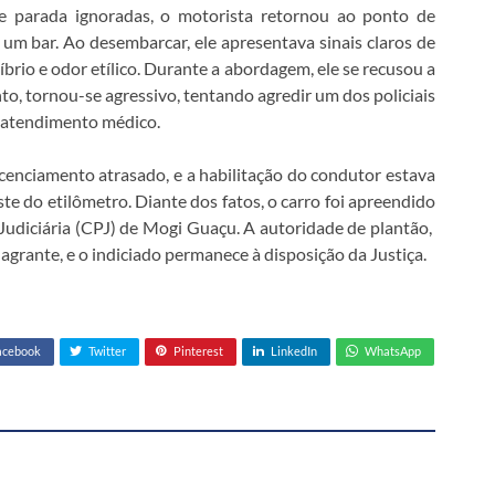
 parada ignoradas, o motorista retornou ao ponto de
um bar. Ao desembarcar, ele apresentava sinais claros de
íbrio e odor etílico. Durante a abordagem, ele se recusou a
to, tornou-se agressivo, tentando agredir um dos policiais
e atendimento médico.
icenciamento atrasado, e a habilitação do condutor estava
ste do etilômetro. Diante dos fatos, o carro foi apreendido
udiciária (CPJ) de Mogi Guaçu. A autoridade de plantão,
agrante, e o indiciado permanece à disposição da Justiça.
acebook
Twitter
Pinterest
LinkedIn
WhatsApp