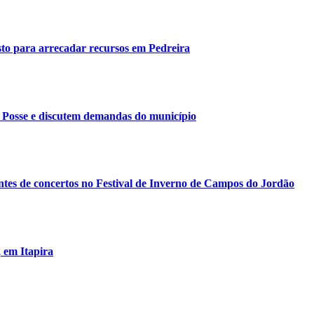
o para arrecadar recursos em Pedreira
 Posse e discutem demandas do município
ntes de concertos no Festival de Inverno de Campos do Jordão
 em Itapira