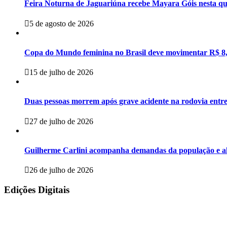
Feira Noturna de Jaguariúna recebe Mayara Góis nesta qu
5 de agosto de 2026
Copa do Mundo feminina no Brasil deve movimentar R$ 8,
15 de julho de 2026
Duas pessoas morrem após grave acidente na rodovia entre
27 de julho de 2026
Guilherme Carlini acompanha demandas da população e aler
26 de julho de 2026
Edições Digitais