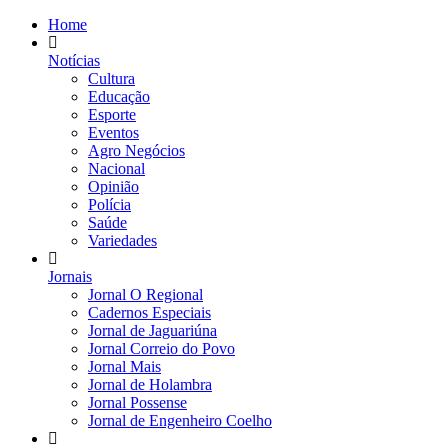
Home
Notícias
Cultura
Educação
Esporte
Eventos
Agro Negócios
Nacional
Opinião
Polícia
Saúde
Variedades
Jornais
Jornal O Regional
Cadernos Especiais
Jornal de Jaguariúna
Jornal Correio do Povo
Jornal Mais
Jornal de Holambra
Jornal Possense
Jornal de Engenheiro Coelho