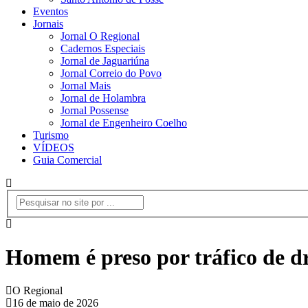
Eventos
Jornais
Jornal O Regional
Cadernos Especiais
Jornal de Jaguariúna
Jornal Correio do Povo
Jornal Mais
Jornal de Holambra
Jornal Possense
Jornal de Engenheiro Coelho
Turismo
VÍDEOS
Guia Comercial
Homem é preso por tráfico de d
O Regional
16 de maio de 2026