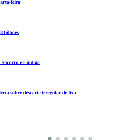
arta-feira
8 bilhões
 Socorro e Lindóia
ta sobre descarte irregular de lixo