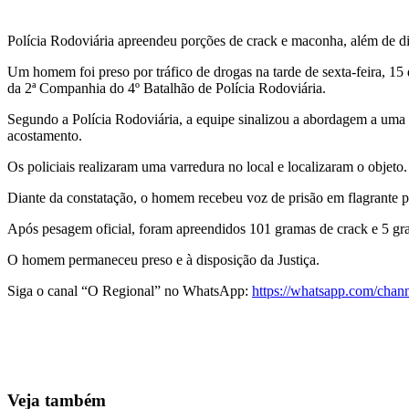
Polícia Rodoviária apreendeu porções de crack e maconha, além de d
Um homem foi preso por tráfico de drogas na tarde de sexta-feira, 15 d
da 2ª Companhia do 4º Batalhão de Polícia Rodoviária.
Segundo a Polícia Rodoviária, a equipe sinalizou a abordagem a uma 
acostamento.
Os policiais realizaram uma varredura no local e localizaram o objeto
Diante da constatação, o homem recebeu voz de prisão em flagrante pelo
Após pesagem oficial, foram apreendidos 101 gramas de crack e 5 g
O homem permaneceu preso e à disposição da Justiça.
Siga o canal “O Regional” no WhatsApp:
https://whatsapp.com/c
Veja também