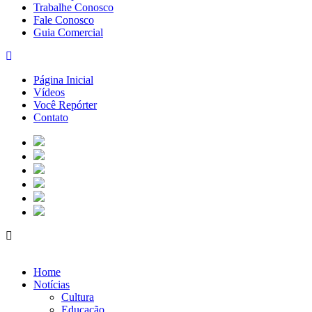
Trabalhe Conosco
Fale Conosco
Guia Comercial
Página Inicial
Vídeos
Você Repórter
Contato
Home
Notícias
Cultura
Educação