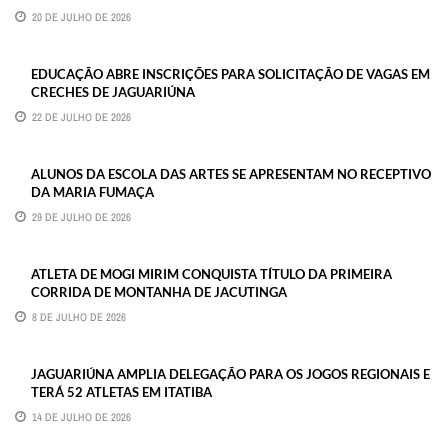
20 DE JULHO DE 2026
EDUCAÇÃO ABRE INSCRIÇÕES PARA SOLICITAÇÃO DE VAGAS EM
CRECHES DE JAGUARIÚNA
22 DE JULHO DE 2026
ALUNOS DA ESCOLA DAS ARTES SE APRESENTAM NO RECEPTIVO
DA MARIA FUMAÇA
29 DE JULHO DE 2026
ATLETA DE MOGI MIRIM CONQUISTA TÍTULO DA PRIMEIRA
CORRIDA DE MONTANHA DE JACUTINGA
8 DE JULHO DE 2026
JAGUARIÚNA AMPLIA DELEGAÇÃO PARA OS JOGOS REGIONAIS E
TERÁ 52 ATLETAS EM ITATIBA
14 DE JULHO DE 2026