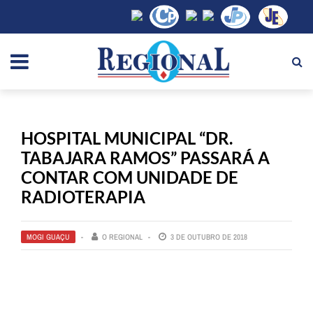
HOSPITAL MUNICIPAL “DR.
TABAJARA RAMOS” PASSARÁ A
CONTAR COM UNIDADE DE
RADIOTERAPIA
MOGI GUAÇU
O REGIONAL
3 DE OUTUBRO DE 2018