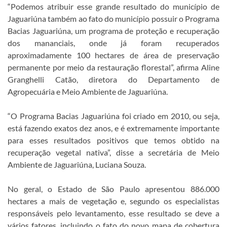
“Podemos atribuir esse grande resultado do município de
Jaguariúna também ao fato do município possuir o Programa
Bacias Jaguariúna, um programa de proteção e recuperação
dos mananciais, onde já foram recuperados
aproximadamente 100 hectares de área de preservação
permanente por meio da restauração florestal”, afirma Aline
Granghelli Catão, diretora do Departamento de
Agropecuária e Meio Ambiente de Jaguariúna.
“O Programa Bacias Jaguariúna foi criado em 2010, ou seja,
está fazendo exatos dez anos, e é extremamente importante
para esses resultados positivos que temos obtido na
recuperação vegetal nativa”, disse a secretária de Meio
Ambiente de Jaguariúna, Luciana Souza.
No geral, o Estado de São Paulo apresentou 886.000
hectares a mais de vegetação e, segundo os especialistas
responsáveis pelo levantamento, esse resultado se deve a
vários fatores, incluindo o fato do novo mapa de cobertura