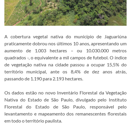
A cobertura vegetal nativa do município de Jaguariúna
praticamente dobrou nos últimos 10 anos, apresentando um
aumento de 1.003 hectares – ou 10.030.000 metros
quadrados -, o equivalente a mil campos de futebol. O índice
de vegetação nativa na cidade passou a ocupar 15,5% do
território municipal, ante os 8,4% de dez anos atrás,
passando de 1.190 para 2.193 hectares.
Os dados estão no novo Inventário Florestal da Vegetação
Nativa do Estado de São Paulo, divulgado pelo Instituto
Florestal do Estado de São Paulo, responsável pelo
levantamento e mapeamento dos remanescentes florestais
em todo o território paulista.