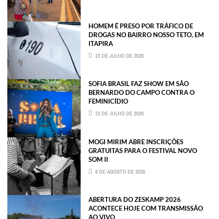
HOMEM É PRESO POR TRÁFICO DE
DROGAS NO BAIRRO NOSSO TETO, EM
ITAPIRA
23 DE JULHO DE 2026
SOFIA BRASIL FAZ SHOW EM SÃO
BERNARDO DO CAMPO CONTRA O
FEMINICÍDIO
23 DE JULHO DE 2026
MOGI MIRIM ABRE INSCRIÇÕES
GRATUITAS PARA O FESTIVAL NOVO
SOM II
6 DE AGOSTO DE 2026
ABERTURA DO ZESKAMP 2026
ACONTECE HOJE COM TRANSMISSÃO
AO VIVO