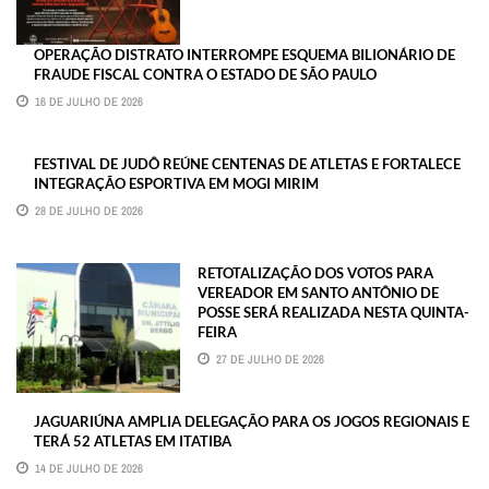
OPERAÇÃO DISTRATO INTERROMPE ESQUEMA BILIONÁRIO DE
FRAUDE FISCAL CONTRA O ESTADO DE SÃO PAULO
16 DE JULHO DE 2026
FESTIVAL DE JUDÔ REÚNE CENTENAS DE ATLETAS E FORTALECE
INTEGRAÇÃO ESPORTIVA EM MOGI MIRIM
28 DE JULHO DE 2026
RETOTALIZAÇÃO DOS VOTOS PARA
VEREADOR EM SANTO ANTÔNIO DE
POSSE SERÁ REALIZADA NESTA QUINTA-
FEIRA
27 DE JULHO DE 2026
JAGUARIÚNA AMPLIA DELEGAÇÃO PARA OS JOGOS REGIONAIS E
TERÁ 52 ATLETAS EM ITATIBA
14 DE JULHO DE 2026