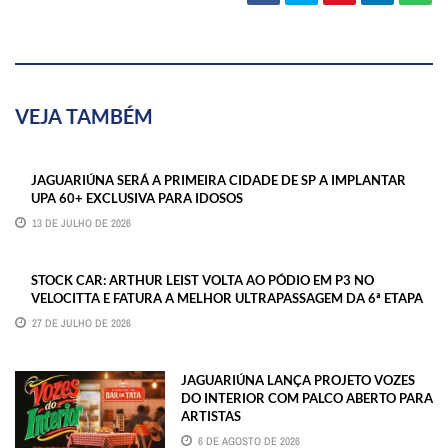
VEJA TAMBÉM
JAGUARIÚNA SERÁ A PRIMEIRA CIDADE DE SP A IMPLANTAR
UPA 60+ EXCLUSIVA PARA IDOSOS
13 DE JULHO DE 2026
STOCK CAR: ARTHUR LEIST VOLTA AO PÓDIO EM P3 NO
VELOCITTA E FATURA A MELHOR ULTRAPASSAGEM DA 6ª ETAPA
27 DE JULHO DE 2026
JAGUARIÚNA LANÇA PROJETO VOZES
DO INTERIOR COM PALCO ABERTO PARA
ARTISTAS
6 DE AGOSTO DE 2026