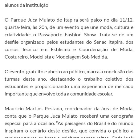
alunos da instituição
O Parque Juca Mulato de Itapira será palco no dia 11/12,
quarta-feira, às 20h, de um evento que une moda, cultura e
criatividade: o Passaporte Fashion Show. Trata-se de um
desfile organizado pelos estudantes do Senac Itapira, dos
cursos Técnico em Estilismo e Coordenação de Moda,
Costureiro, Modelista e Modelagem Sob Medida.
O evento, gratuito e aberto ao público, marca a conclusão das
turmas deste ano, destacando o trabalho coletivo dos
estudantes e proporcionando uma experiência de mercado
importante que envolve toda a comunidade escolar.
Mauricio Martins Pestana, coordenador da área de Moda,
conta que o Parque Juca Mulato receberá uma cenografia
especial para a ocasião. “As paisagens do Brasil e do mundo
inspiram o cenário deste desfile, que convida o público a
explorar novas culturas e celebrar nossas raízes. Cada look