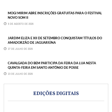
MOGI MIRIM ABRE INSCRIÇÕES GRATUITAS PARA O FESTIVAL
NOVO SOM II
6 DE AGOSTO DE 2026
JARDIM ELIZA E XII DE SETEMBRO CONQUISTAM TÍTULOS DO
AMADORZÃO DE JAGUARIÚNA
27 DE JULHO DE 2026
CAVALGADA DO BEM PARTICIPA DA FEIRA DA LUA NESTA
QUINTA-FEIRA EM SANTO ANTÔNIO DE POSSE
23 DE JULHO DE 2026
EDIÇÕES DIGITAIS