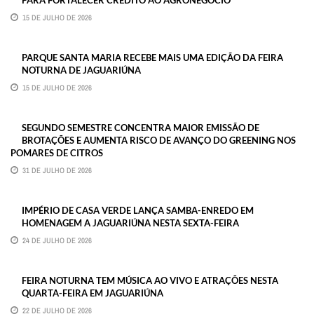
PARA FORTALECER CRÉDITO AO AGRONEGÓCIO
15 DE JULHO DE 2026
PARQUE SANTA MARIA RECEBE MAIS UMA EDIÇÃO DA FEIRA
NOTURNA DE JAGUARIÚNA
15 DE JULHO DE 2026
SEGUNDO SEMESTRE CONCENTRA MAIOR EMISSÃO DE
BROTAÇÕES E AUMENTA RISCO DE AVANÇO DO GREENING NOS
POMARES DE CITROS
31 DE JULHO DE 2026
IMPÉRIO DE CASA VERDE LANÇA SAMBA-ENREDO EM
HOMENAGEM A JAGUARIÚNA NESTA SEXTA-FEIRA
24 DE JULHO DE 2026
FEIRA NOTURNA TEM MÚSICA AO VIVO E ATRAÇÕES NESTA
QUARTA-FEIRA EM JAGUARIÚNA
22 DE JULHO DE 2026