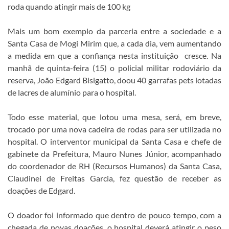
roda quando atingir mais de 100 kg
Mais um bom exemplo da parceria entre a sociedade e a
Santa Casa de Mogi Mirim que, a cada dia, vem aumentando
a medida em que a confiança nesta instituição cresce. Na
manhã de quinta-feira (15) o policial militar rodoviário da
reserva, João Edgard Bisigatto, doou 40 garrafas pets lotadas
de lacres de alumínio para o hospital.
Todo esse material, que lotou uma mesa, será, em breve,
trocado por uma nova cadeira de rodas para ser utilizada no
hospital. O interventor municipal da Santa Casa e chefe de
gabinete da Prefeitura, Mauro Nunes Júnior, acompanhado
do coordenador de RH (Recursos Humanos) da Santa Casa,
Claudinei de Freitas Garcia, fez questão de receber as
doações de Edgard.
O doador foi informado que dentro de pouco tempo, com a
chegada de novas doações, o hospital deverá atingir o peso