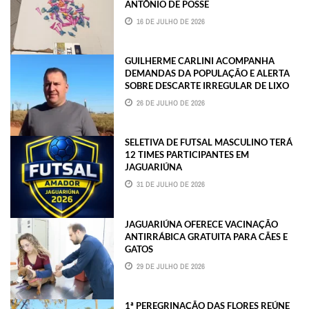
ANTÔNIO DE POSSE
16 DE JULHO DE 2026
GUILHERME CARLINI ACOMPANHA
DEMANDAS DA POPULAÇÃO E ALERTA
SOBRE DESCARTE IRREGULAR DE LIXO
26 DE JULHO DE 2026
SELETIVA DE FUTSAL MASCULINO TERÁ
12 TIMES PARTICIPANTES EM
JAGUARIÚNA
31 DE JULHO DE 2026
JAGUARIÚNA OFERECE VACINAÇÃO
ANTIRRÁBICA GRATUITA PARA CÃES E
GATOS
29 DE JULHO DE 2026
1ª PEREGRINAÇÃO DAS FLORES REÚNE