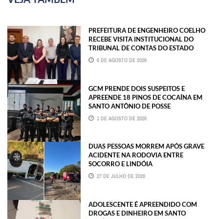
PREFEITURA DE ENGENHEIRO COELHO
RECEBE VISITA INSTITUCIONAL DO
TRIBUNAL DE CONTAS DO ESTADO
6 DE AGOSTO DE 2026
GCM PRENDE DOIS SUSPEITOS E
APREENDE 18 PINOS DE COCAÍNA EM
SANTO ANTÔNIO DE POSSE
1 DE AGOSTO DE 2026
DUAS PESSOAS MORREM APÓS GRAVE
ACIDENTE NA RODOVIA ENTRE
SOCORRO E LINDÓIA
27 DE JULHO DE 2026
ADOLESCENTE É APREENDIDO COM
DROGAS E DINHEIRO EM SANTO