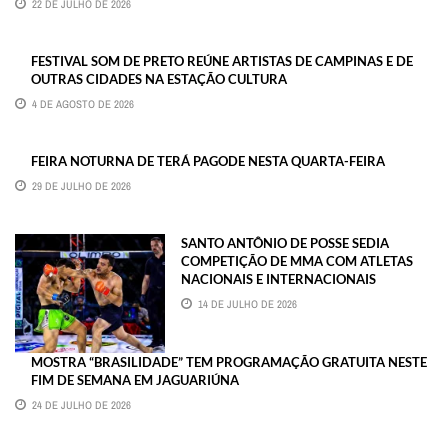
22 DE JULHO DE 2026
FESTIVAL SOM DE PRETO REÚNE ARTISTAS DE CAMPINAS E DE
OUTRAS CIDADES NA ESTAÇÃO CULTURA
4 DE AGOSTO DE 2026
FEIRA NOTURNA DE TERÁ PAGODE NESTA QUARTA-FEIRA
29 DE JULHO DE 2026
SANTO ANTÔNIO DE POSSE SEDIA
COMPETIÇÃO DE MMA COM ATLETAS
NACIONAIS E INTERNACIONAIS
14 DE JULHO DE 2026
MOSTRA “BRASILIDADE” TEM PROGRAMAÇÃO GRATUITA NESTE
FIM DE SEMANA EM JAGUARIÚNA
24 DE JULHO DE 2026