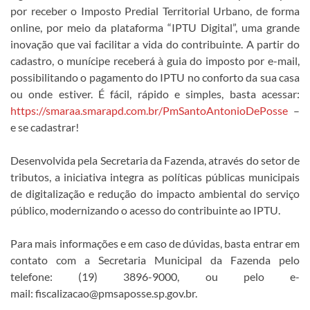
por receber o Imposto Predial Territorial Urbano, de forma
online, por meio da plataforma “IPTU Digital”, uma grande
inovação que vai facilitar a vida do contribuinte. A partir do
cadastro, o munícipe receberá à guia do imposto por e-mail,
possibilitando o pagamento do IPTU no conforto da sua casa
ou onde estiver. É fácil, rápido e simples, basta acessar:
https://smaraa.smarapd.com.br/PmSantoAntonioDePosse
–
e se cadastrar!
Desenvolvida pela Secretaria da Fazenda, através do setor de
tributos, a iniciativa integra as políticas públicas municipais
de digitalização e redução do impacto ambiental do serviço
público, modernizando o acesso do contribuinte ao IPTU.
Para mais informações e em caso de dúvidas, basta entrar em
contato com a Secretaria Municipal da Fazenda pelo
telefone: (19) 3896-9000, ou pelo e-
mail: fiscalizacao@pmsaposse.sp.gov.br.