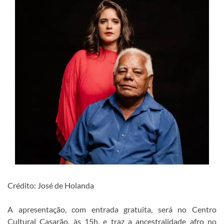
Crédito: José de Holanda
A apresentação, com entrada gratuita, será no Centro
Cultural Casarão, às 15h, e traz a ancestralidade afro no