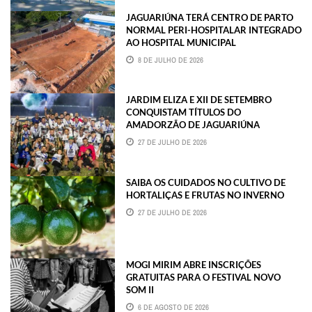
JAGUARIÚNA TERÁ CENTRO DE PARTO
NORMAL PERI-HOSPITALAR INTEGRADO
AO HOSPITAL MUNICIPAL
8 DE JULHO DE 2026
JARDIM ELIZA E XII DE SETEMBRO
CONQUISTAM TÍTULOS DO
AMADORZÃO DE JAGUARIÚNA
27 DE JULHO DE 2026
SAIBA OS CUIDADOS NO CULTIVO DE
HORTALIÇAS E FRUTAS NO INVERNO
27 DE JULHO DE 2026
MOGI MIRIM ABRE INSCRIÇÕES
GRATUITAS PARA O FESTIVAL NOVO
SOM II
6 DE AGOSTO DE 2026