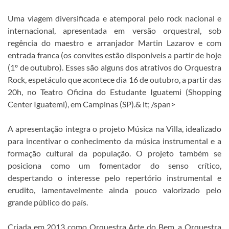
Uma viagem diversificada e atemporal pelo rock nacional e
internacional, apresentada em versão orquestral, sob
regência do maestro e arranjador Martin Lazarov e com
entrada franca (os convites estão disponíveis a partir de hoje
(1º de outubro). Esses são alguns dos atrativos do Orquestra
Rock, espetáculo que acontece dia 16 de outubro, a partir das
20h, no Teatro Oficina do Estudante Iguatemi (Shopping
Center Iguatemi), em Campinas (SP).& lt; /span>
A apresentação integra o projeto Música na Villa, idealizado
para incentivar o conhecimento da música instrumental e a
formação cultural da população. O projeto também se
posiciona como um fomentador do senso crítico,
despertando o interesse pelo repertório instrumental e
erudito, lamentavelmente ainda pouco valorizado pelo
grande público do país.
Criada em 2013 como Orquestra Arte do Bem, a Orquestra