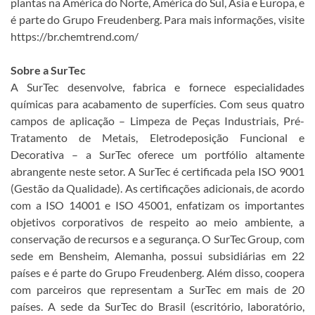
plantas na América do Norte, América do Sul, Ásia e Europa, e
é parte do Grupo Freudenberg. Para mais informações, visite
https://br.chemtrend.com/
Sobre a SurTec
A SurTec desenvolve, fabrica e fornece especialidades
químicas para acabamento de superfícies. Com seus quatro
campos de aplicação – Limpeza de Peças Industriais, Pré-
Tratamento de Metais, Eletrodeposição Funcional e
Decorativa – a SurTec oferece um portfólio altamente
abrangente neste setor. A SurTec é certificada pela ISO 9001
(Gestão da Qualidade). As certificações adicionais, de acordo
com a ISO 14001 e ISO 45001, enfatizam os importantes
objetivos corporativos de respeito ao meio ambiente, a
conservação de recursos e a segurança. O SurTec Group, com
sede em Bensheim, Alemanha, possui subsidiárias em 22
países e é parte do Grupo Freudenberg. Além disso, coopera
com parceiros que representam a SurTec em mais de 20
países. A sede da SurTec do Brasil (escritório, laboratório,