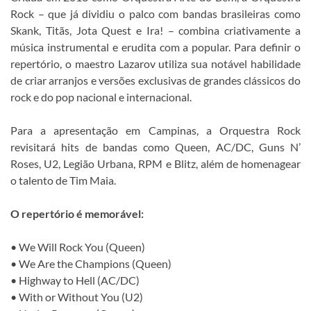
Rock – que já dividiu o palco com bandas brasileiras como
Skank, Titãs, Jota Quest e Ira! – combina criativamente a
música instrumental e erudita com a popular. Para definir o
repertório, o maestro Lazarov utiliza sua notável habilidade
de criar arranjos e versões exclusivas de grandes clássicos do
rock e do pop nacional e internacional.
Para a apresentação em Campinas, a Orquestra Rock
revisitará hits de bandas como Queen, AC/DC, Guns N’
Roses, U2, Legião Urbana, RPM e Blitz, além de homenagear
o talento de Tim Maia.
O repertório é memorável:
• We Will Rock You (Queen)
• We Are the Champions (Queen)
• Highway to Hell (AC/DC)
• With or Without You (U2)