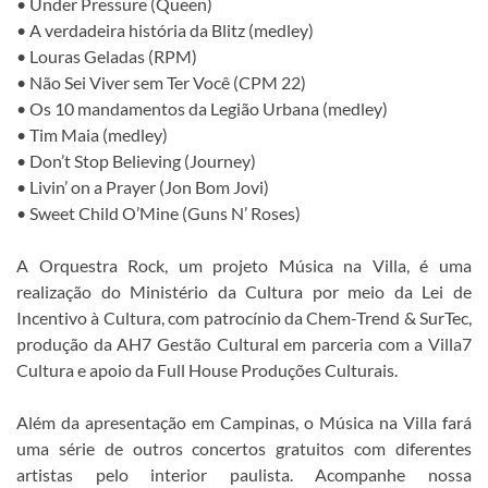
• Under Pressure (Queen)
• A verdadeira história da Blitz (medley)
• Louras Geladas (RPM)
• Não Sei Viver sem Ter Você (CPM 22)
• Os 10 mandamentos da Legião Urbana (medley)
• Tim Maia (medley)
• Don’t Stop Believing (Journey)
• Livin’ on a Prayer (Jon Bom Jovi)
• Sweet Child O’Mine (Guns N’ Roses)
A Orquestra Rock, um projeto Música na Villa, é uma
realização do Ministério da Cultura por meio da Lei de
Incentivo à Cultura, com patrocínio da Chem-Trend & SurTec,
produção da AH7 Gestão Cultural em parceria com a Villa7
Cultura e apoio da Full House Produções Culturais.
Além da apresentação em Campinas, o Música na Villa fará
uma série de outros concertos gratuitos com diferentes
artistas pelo interior paulista. Acompanhe nossa