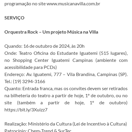
programação no site www.musicanavilla.com.br
SERVIÇO
Orquestra Rock – Um projeto Música na Villa
Quando: 16 de outubro de 2024, às 20h
Onde: Teatro Oficina do Estudante Iguatemi (515 lugares),
no Shopping Center Iguatemi Campinas (ambiente com
acessibilidade para PCDs)
Endereço: Av. Iguatemi, 777 – Vila Brandina, Campinas (SP).
Tel.: (19) 3294-3166
Quanto: Entrada franca, mas os convites devem ser retirados
na bilheteria do teatro a partir de hoje, 1º de outubro, ou no
site (também a partir de hoje, 1º de outubro)
https://bit.ly/3Xuizz7
Realização: Ministério da Cultura (Lei de Incentivo à Cultura)
Patrocínio: Chem-Trend & SurTec