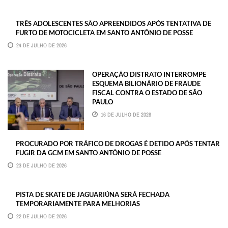
TRÊS ADOLESCENTES SÃO APREENDIDOS APÓS TENTATIVA DE
FURTO DE MOTOCICLETA EM SANTO ANTÔNIO DE POSSE
24 DE JULHO DE 2026
OPERAÇÃO DISTRATO INTERROMPE
ESQUEMA BILIONÁRIO DE FRAUDE
FISCAL CONTRA O ESTADO DE SÃO
PAULO
16 DE JULHO DE 2026
PROCURADO POR TRÁFICO DE DROGAS É DETIDO APÓS TENTAR
FUGIR DA GCM EM SANTO ANTÔNIO DE POSSE
23 DE JULHO DE 2026
PISTA DE SKATE DE JAGUARIÚNA SERÁ FECHADA
TEMPORARIAMENTE PARA MELHORIAS
22 DE JULHO DE 2026