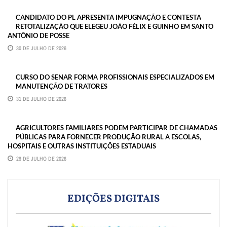
CANDIDATO DO PL APRESENTA IMPUGNAÇÃO E CONTESTA
RETOTALIZAÇÃO QUE ELEGEU JOÃO FÉLIX E GUINHO EM SANTO
ANTÔNIO DE POSSE
30 DE JULHO DE 2026
CURSO DO SENAR FORMA PROFISSIONAIS ESPECIALIZADOS EM
MANUTENÇÃO DE TRATORES
31 DE JULHO DE 2026
AGRICULTORES FAMILIARES PODEM PARTICIPAR DE CHAMADAS
PÚBLICAS PARA FORNECER PRODUÇÃO RURAL A ESCOLAS,
HOSPITAIS E OUTRAS INSTITUIÇÕES ESTADUAIS
29 DE JULHO DE 2026
EDIÇÕES DIGITAIS