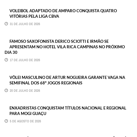
VOLEIBOL ADAPTADO DE AMPARO CONQUISTA QUATRO
VITÓRIAS PELA LIGA CBVA
31 DE JULHO DE 2026
FAMOSO SAXOFONISTA DERICO SCIOTTI E IRMÃO SE
APRESENTAM NO HOTEL VILA RICA CAMPINAS NO PRÓXIMO
DIA 30
17 DE JULHO DE 2026
VÔLEI MASCULINO DE ARTUR NOGUEIRA GARANTE VAGA NA
SEMIFINAL DOS 68º JOGOS REGIONAIS
20 DE JULHO DE 2026
ENXADRISTAS CONQUISTAM TÍTULOS NACIONAL E REGIONAL
PARA MOGI GUAÇU
5 DE AGOSTO DE 2026