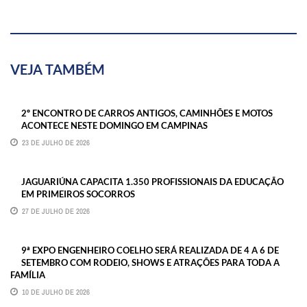
VEJA TAMBÉM
2º ENCONTRO DE CARROS ANTIGOS, CAMINHÕES E MOTOS
ACONTECE NESTE DOMINGO EM CAMPINAS
23 DE JULHO DE 2026
JAGUARIÚNA CAPACITA 1.350 PROFISSIONAIS DA EDUCAÇÃO
EM PRIMEIROS SOCORROS
27 DE JULHO DE 2026
9ª EXPO ENGENHEIRO COELHO SERÁ REALIZADA DE 4 A 6 DE
SETEMBRO COM RODEIO, SHOWS E ATRAÇÕES PARA TODA A
FAMÍLIA
10 DE JULHO DE 2026