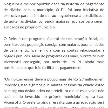
Nogueira a melhor oportunidade da história de pagamento
de dívidas com o município. O PL foi uma iniciativa do
executivo para, além de dar ao nogueirense a possibilidade
de quitar as dívidas, conseguir maiores recursos para serem
aplicados no próprio município.
O Refis é um programa federal de recuperação fiscal, ele
permite que a população consiga, com maiores possibilidades
de pagamento, ficar em dia com as contas relacionadas a
órgãos públicos. Além do programa da União, o Prefeito Ivan
Vicensotti conseguiu, por meio de um PL, ainda mais
possibilidades que irão facilitar os pagamentos.
“Os nogueirenses devem pouco mais de R$ 29 milhões em
impostos, isso significa que muitas pessoas da cidade estão
com alguma dívida ativa na prefeitura e que esse valor não
está sendo investido no próprio município”, explica Ivan
Vicensotti. O prefeito ainda ressalta que a arrecadação será
revertida em prol da coletividade. “Os recursos são