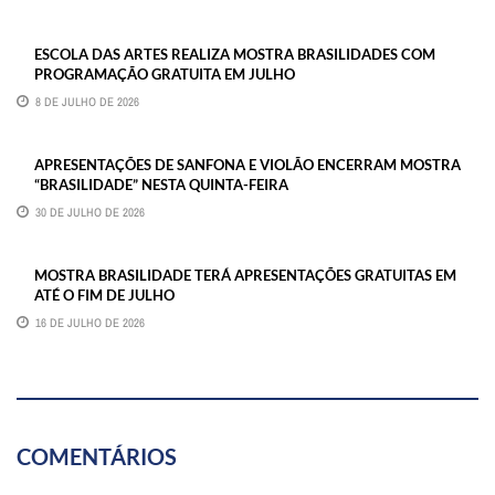
ESCOLA DAS ARTES REALIZA MOSTRA BRASILIDADES COM
PROGRAMAÇÃO GRATUITA EM JULHO
8 DE JULHO DE 2026
APRESENTAÇÕES DE SANFONA E VIOLÃO ENCERRAM MOSTRA
“BRASILIDADE” NESTA QUINTA-FEIRA
30 DE JULHO DE 2026
MOSTRA BRASILIDADE TERÁ APRESENTAÇÕES GRATUITAS EM
ATÉ O FIM DE JULHO
16 DE JULHO DE 2026
COMENTÁRIOS