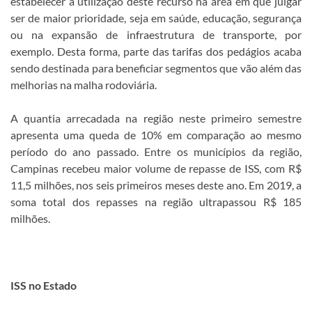
estabelecer a utilização deste recurso na área em que julgar
ser de maior prioridade, seja em saúde, educação, segurança
ou na expansão de infraestrutura de transporte, por
exemplo. Desta forma, parte das tarifas dos pedágios acaba
sendo destinada para beneficiar segmentos que vão além das
melhorias na malha rodoviária.
A quantia arrecadada na região neste primeiro semestre
apresenta uma queda de 10% em comparação ao mesmo
período do ano passado. Entre os municípios da região,
Campinas recebeu maior volume de repasse de ISS, com R$
11,5 milhões, nos seis primeiros meses deste ano. Em 2019, a
soma total dos repasses na região ultrapassou R$ 185
milhões.
ISS no Estado