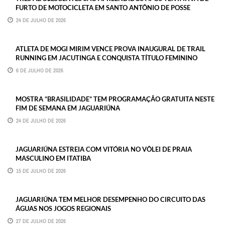
FURTO DE MOTOCICLETA EM SANTO ANTÔNIO DE POSSE
24 DE JULHO DE 2026
ATLETA DE MOGI MIRIM VENCE PROVA INAUGURAL DE TRAIL
RUNNING EM JACUTINGA E CONQUISTA TÍTULO FEMININO
6 DE JULHO DE 2026
MOSTRA “BRASILIDADE” TEM PROGRAMAÇÃO GRATUITA NESTE
FIM DE SEMANA EM JAGUARIÚNA
24 DE JULHO DE 2026
JAGUARIÚNA ESTREIA COM VITÓRIA NO VÔLEI DE PRAIA
MASCULINO EM ITATIBA
15 DE JULHO DE 2026
JAGUARIÚNA TEM MELHOR DESEMPENHO DO CIRCUITO DAS
ÁGUAS NOS JOGOS REGIONAIS
27 DE JULHO DE 2026