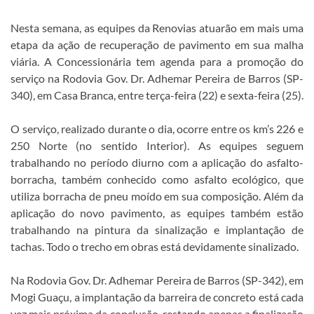
Nesta semana, as equipes da Renovias atuarão em mais uma
etapa da ação de recuperação de pavimento em sua malha
viária. A Concessionária tem agenda para a promoção do
serviço na Rodovia Gov. Dr. Adhemar Pereira de Barros (SP-
340), em Casa Branca, entre terça-feira (22) e sexta-feira (25).
O serviço, realizado durante o dia, ocorre entre os km’s 226 e
250 Norte (no sentido Interior). As equipes seguem
trabalhando no período diurno com a aplicação do asfalto-
borracha, também conhecido como asfalto ecológico, que
utiliza borracha de pneu moído em sua composição. Além da
aplicação do novo pavimento, as equipes também estão
trabalhando na pintura da sinalização e implantação de
tachas. Todo o trecho em obras está devidamente sinalizado.
Na Rodovia Gov. Dr. Adhemar Pereira de Barros (SP-342), em
Mogi Guaçu, a implantação da barreira de concreto está cada
vez mais próxima da conclusão, restando apenas a finalização