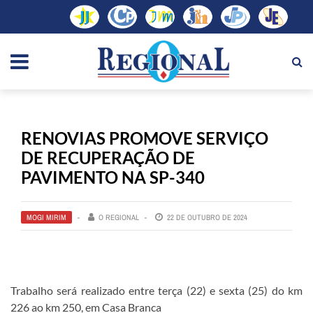
RENOVIAS PROMOVE SERVIÇO
DE RECUPERAÇÃO DE
PAVIMENTO NA SP-340
MOGI MIRIM
O REGIONAL
22 DE OUTUBRO DE 2024
Trabalho será realizado entre terça (22) e sexta (25) do km
226 ao km 250, em Casa Branca