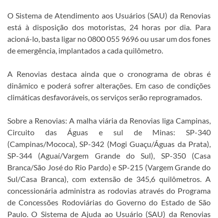
O Sistema de Atendimento aos Usuários (SAU) da Renovias
está à disposição dos motoristas, 24 horas por dia. Para
acioná-lo, basta ligar no 0800 055 9696 ou usar um dos fones
de emergência, implantados a cada quilômetro.
A Renovias destaca ainda que o cronograma de obras é
dinâmico e poderá sofrer alterações. Em caso de condições
climáticas desfavoráveis, os serviços serão reprogramados.
Sobre a Renovias: A malha viária da Renovias liga Campinas,
Circuito das Águas e sul de Minas: SP-340
(Campinas/Mococa), SP-342 (Mogi Guaçu/Águas da Prata),
SP-344 (Aguaí/Vargem Grande do Sul), SP-350 (Casa
Branca/São José do Rio Pardo) e SP-215 (Vargem Grande do
Sul/Casa Branca), com extensão de 345,6 quilômetros. A
concessionária administra as rodovias através do Programa
de Concessões Rodoviárias do Governo do Estado de São
Paulo. O Sistema de Ajuda ao Usuário (SAU) da Renovias