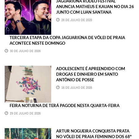
JAGUARIÚNA RODEO FESTIVAL
ANUNCIA MATHEUS E KAUAN NO DIA 26
JUNTO COM LUAN SANTANA
28 DE JULHO DE 2026
TERCEIRA ETAPA DA COPA JAGUARIÚNA DE VÔLEI DE PRAIA
ACONTECE NESTE DOMINGO
30 DE JULHO DE 2026
ADOLESCENTE É APREENDIDO COM
DROGAS E DINHEIRO EM SANTO
ANTÔNIO DE POSSE
16 DE JULHO DE 2026
FEIRA NOTURNA DE TERÁ PAGODE NESTA QUARTA-FEIRA
29 DE JULHO DE 2026
ARTUR NOGUEIRA CONQUISTA PRATA
NO VÔLEI DE PRAIA FEMININO DOS 68º