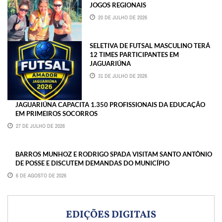
JOGOS REGIONAIS
20 DE JULHO DE 2026
SELETIVA DE FUTSAL MASCULINO TERÁ
12 TIMES PARTICIPANTES EM
JAGUARIÚNA
31 DE JULHO DE 2026
JAGUARIÚNA CAPACITA 1.350 PROFISSIONAIS DA EDUCAÇÃO
EM PRIMEIROS SOCORROS
27 DE JULHO DE 2026
BARROS MUNHOZ E RODRIGO SPADA VISITAM SANTO ANTÔNIO
DE POSSE E DISCUTEM DEMANDAS DO MUNICÍPIO
6 DE AGOSTO DE 2026
EDIÇÕES DIGITAIS