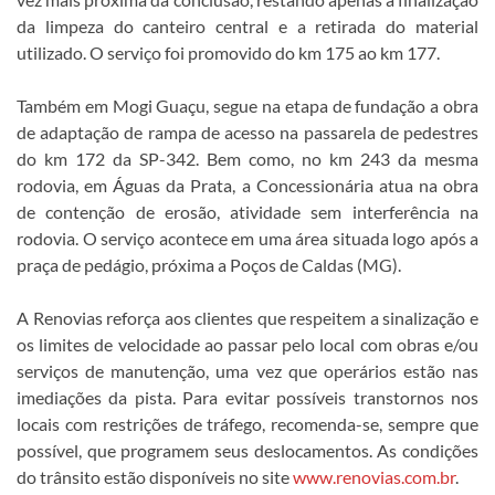
da limpeza do canteiro central e a retirada do material
utilizado. O serviço foi promovido do km 175 ao km 177.
Também em Mogi Guaçu, segue na etapa de fundação a obra
de adaptação de rampa de acesso na passarela de pedestres
do km 172 da SP-342. Bem como, no km 243 da mesma
rodovia, em Águas da Prata, a Concessionária atua na obra
de contenção de erosão, atividade sem interferência na
rodovia. O serviço acontece em uma área situada logo após a
praça de pedágio, próxima a Poços de Caldas (MG).
A Renovias reforça aos clientes que respeitem a sinalização e
os limites de velocidade ao passar pelo local com obras e/ou
serviços de manutenção, uma vez que operários estão nas
imediações da pista. Para evitar possíveis transtornos nos
locais com restrições de tráfego, recomenda-se, sempre que
possível, que programem seus deslocamentos. As condições
do trânsito estão disponíveis no site
www.renovias.com.br
.