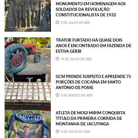
MONUMENTO EM HOMENAGEM AOS
SOLDADOS DA REVOLUÇÃO
CONSTITUCIONALISTA DE 1932
9 DE JULHO DE 2026
TRATOR FURTADO HÁ QUASE DOIS
ANOS É ENCONTRADO EM FAZENDA DE
ESTIVA GERBI
16 DE JULHO DE 2026
GCM PRENDE SUSPEITO E APREENDE 75
PORÇÕES DE COCAÍNA EM SANTO
ANTÔNIO DE POSSE
2 DE AGOSTO DE 2026
ATLETA DE MOGI MIRIM CONQUISTA
TÍTULO DA PRIMEIRA CORRIDA DE
MONTANHA DE JACUTINGA
8 DE JULHO DE 2026