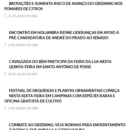
BROTAÇÕES E AUMENTA RISCO DE AVANÇO DO GREENING NOS
POMARES DE CITROS
31 DE JULHO DE 2026
ENCONTRO EM HOLAMBRA REÚNE LIDERANÇAS EM APOIO À
PRÉ-CANDIDATURA DE ANDRÉ DO PRADO AO SENADO
5 DE AGOSTO DE 2026
CAVALGADA DO BEM PARTICIPA DA FEIRA DA LUA NESTA
QUINTA-FEIRA EM SANTO ANTÔNIO DE POSSE
23 DE JULHO DE 2026
FESTIVAL DE ORQUÍDEAS E PLANTAS ORNAMENTAIS COMEÇA
NESTA SEXTA-FEIRA EM CAMPINAS COM ESPÉCIES RARAS E
OFICINA GRATUITA DE CULTIVO
6 DE AGOSTO DE 2026
COMBATE AO GREENING: VEJA NORMAS PARA ENFRENTAMENTO