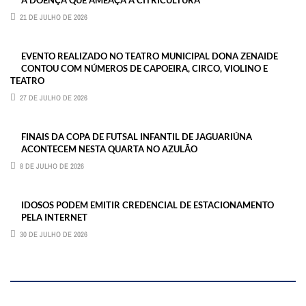
À DOENÇA QUE AMEAÇA A CITRICULTURA
21 DE JULHO DE 2026
EVENTO REALIZADO NO TEATRO MUNICIPAL DONA ZENAIDE
CONTOU COM NÚMEROS DE CAPOEIRA, CIRCO, VIOLINO E
TEATRO
27 DE JULHO DE 2026
FINAIS DA COPA DE FUTSAL INFANTIL DE JAGUARIÚNA
ACONTECEM NESTA QUARTA NO AZULÃO
8 DE JULHO DE 2026
IDOSOS PODEM EMITIR CREDENCIAL DE ESTACIONAMENTO
PELA INTERNET
30 DE JULHO DE 2026