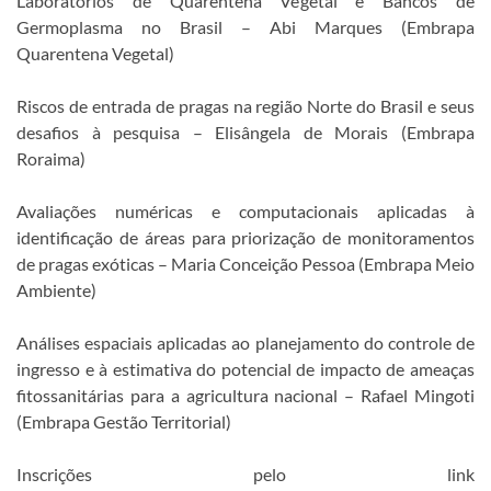
Laboratórios de Quarentena Vegetal e Bancos de
Germoplasma no Brasil – Abi Marques (Embrapa
Quarentena Vegetal)
Riscos de entrada de pragas na região Norte do Brasil e seus
desafios à pesquisa – Elisângela de Morais (Embrapa
Roraima)
Avaliações numéricas e computacionais aplicadas à
identificação de áreas para priorização de monitoramentos
de pragas exóticas – Maria Conceição Pessoa (Embrapa Meio
Ambiente)
Análises espaciais aplicadas ao planejamento do controle de
ingresso e à estimativa do potencial de impacto de ameaças
fitossanitárias para a agricultura nacional – Rafael Mingoti
(Embrapa Gestão Territorial)
Inscrições pelo link