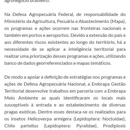
agronegócio brasileiro.
Na Defesa Agropecuária Federal, de responsabilidade do
Ministério da Agricultura, Pecuária e Abastecimento (Mapa),
os programas e ações ocorrem nas fronteiras nacionais e
também em portos e aeroportos. Devido a extensão do país e
aos diferentes riscos existentes ao longo do território, há a
necessidade de se aplicar a inteligência territorial para
realizar uma priorização desses programas e ações, utilizando
banco de dados georreferenciados e mapas temáticos.
De modo a apoiar a definição de estratégias nos programas e
ações de Defesa Agropecuária Nacional, a Embrapa Gestão
Territorial desenvolve trabalhos em parceria com a Embrapa
Meio Ambiente as quais identificaram os locais mais
susceptíveis à entrada e ao estabelecimento de diversas
pragas exóticas. Dentre esses destaca-se os realizados para
os insetos
Helicoverpa armigera
(Lepidoptera: Noctuidae),
Chilo
partellus
(Lepidoptera: Pyralidae),
Prodiplosis