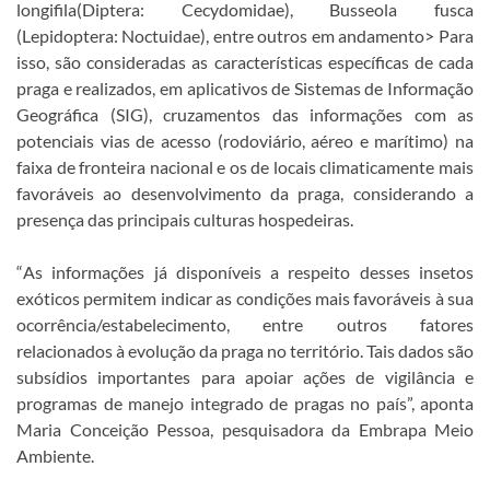
longifila
(Diptera: Cecydomidae),
Busseola fusca
(Lepidoptera: Noctuidae), entre outros em andamento> Para
isso, são consideradas as características específicas de cada
praga e realizados, em aplicativos de Sistemas de Informação
Geográfica (SIG), cruzamentos das informações com as
potenciais vias de acesso (rodoviário, aéreo e marítimo) na
faixa de fronteira nacional e os de locais climaticamente mais
favoráveis ao desenvolvimento da praga, considerando a
presença das principais culturas hospedeiras.
“
As informações já disponíveis a respeito desses insetos
exóticos permitem indicar as condições mais favoráveis à sua
ocorrência/estabelecimento, entre outros fatores
relacionados à evolução da praga no território. Tais dados são
subsídios importantes para apoiar ações de vigilância e
programas de manejo integrado de pragas no país”, aponta
Maria Conceição Pessoa, pesquisadora da Embrapa Meio
Ambiente.