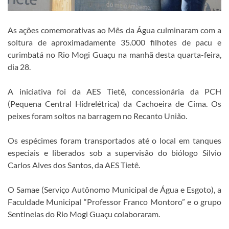
As ações comemorativas ao Mês da Água culminaram com a
soltura de aproximadamente 35.000 filhotes de pacu e
curimbatá no Rio Mogi Guaçu na manhã desta quarta-feira,
dia 28.
A iniciativa foi da AES Tietê, concessionária da PCH
(Pequena Central Hidrelétrica) da Cachoeira de Cima. Os
peixes foram soltos na barragem no Recanto União.
Os espécimes foram transportados até o local em tanques
especiais e liberados sob a supervisão do biólogo Silvio
Carlos Alves dos Santos, da AES Tietê.
O Samae (Serviço Autônomo Municipal de Água e Esgoto), a
Faculdade Municipal “Professor Franco Montoro” e o grupo
Sentinelas do Rio Mogi Guaçu colaboraram.