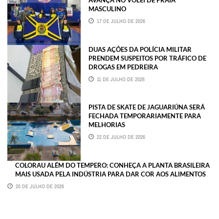
AVANÇA NO VÔLEI DE PRAIA
MASCULINO
17 DE JULHO DE 2026
DUAS AÇÕES DA POLÍCIA MILITAR
PRENDEM SUSPEITOS POR TRÁFICO DE
DROGAS EM PEDREIRA
11 DE JULHO DE 2026
PISTA DE SKATE DE JAGUARIÚNA SERÁ
FECHADA TEMPORARIAMENTE PARA
MELHORIAS
22 DE JULHO DE 2026
COLORAU ALÉM DO TEMPERO: CONHEÇA A PLANTA BRASILEIRA
MAIS USADA PELA INDÚSTRIA PARA DAR COR AOS ALIMENTOS
20 DE JULHO DE 2026