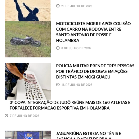
21 DE JULHO DE 2026
MOTOCICLISTA MORRE APÓS COLISÃO
COM CARRO NA RODOVIA ENTRE
SANTO ANTÔNIO DE POSSE E
HOLAMBRA
8 DE JULHO DE 2026
POLÍCIA MILITAR PRENDE TRÊS PESSOAS
POR TRÁFICO DE DROGAS EM AÇÕES
DISTINTAS EM MOGI GUAÇU
16 DE JULHO DE 2026
3ª COPA INTEGRAÇÃO DE JUDÔ REÚNE MAIS DE 160 ATLETAS E
FORTALECE FORMAÇÃO ESPORTIVA EM HOLAMBRA
7 DE JULHO DE 2026
JAGUARIÚNA ESTREIA NO TÊNIS E