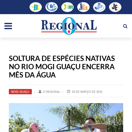
SOLTURA DE ESPÉCIES NATIVAS
NO RIO MOGI GUAÇU ENCERRA
MÊS DA ÁGUA
MOGI GUAÇU
O REGIONAL
29 DE MARÇO DE 2018