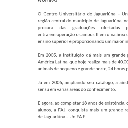
O Centro Universitário de Jaguariúna – Uni
região central do município de Jaguariúna, 
procura das graduações ofertadas
entra em operação o campus II em uma área d
ensino superior e proporcionando um maior inv
Em 2005, a Instituição dá mais um grande p
América Latina, que hoje realiza mais de 40.
animais de pequeno e grande porte, 24 horas p
Já em 2006, ampliando seu catálogo, a aind
sensu em várias áreas do conhecimento.
E agora, ao completar 18 anos de existência,
alunos, a FAJ, conquista mais um grande r
de Jaguariúna – UniFAJ!