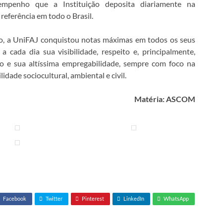
mpenho que a Instituição deposita diariamente na
referência em todo o Brasil.
, a UniFAJ conquistou notas máximas em todos os seus
ada dia sua visibilidade, respeito e, principalmente,
o e sua altíssima empregabilidade, sempre com foco na
idade sociocultural, ambiental e civil.
Matéria: ASCOM
Facebook
Twitter
Pinterest
LinkedIn
WhatsApp