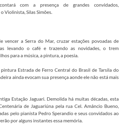
contará com a presença de grandes convidados,
o Violinista, Silas Simões.
de vencer a Serra do Mar, cruzar estações povoadas de
das levando o café e trazendo as novidades, o trem
lhos para a música, a pintura, a poesia.
 pintura Estrada de Ferro Central do Brasil de Tarsila do
deira ainda evocam sua presença aonde ele não está mais
tiga Estação Jaguari. Demolida há muitas décadas, esta
Centenária de Jaguariúna pela rua Cel. Amâncio Bueno,
das pelo pianista Pedro Sperandio e seus convidados ao
verão por alguns instantes essa memória.