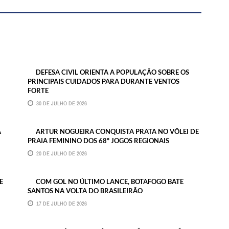
DEFESA CIVIL ORIENTA A POPULAÇÃO SOBRE OS
PRINCIPAIS CUIDADOS PARA DURANTE VENTOS
FORTE
30 DE JULHO DE 2026
A
ARTUR NOGUEIRA CONQUISTA PRATA NO VÔLEI DE
PRAIA FEMININO DOS 68º JOGOS REGIONAIS
20 DE JULHO DE 2026
E
COM GOL NO ÚLTIMO LANCE, BOTAFOGO BATE
SANTOS NA VOLTA DO BRASILEIRÃO
17 DE JULHO DE 2026