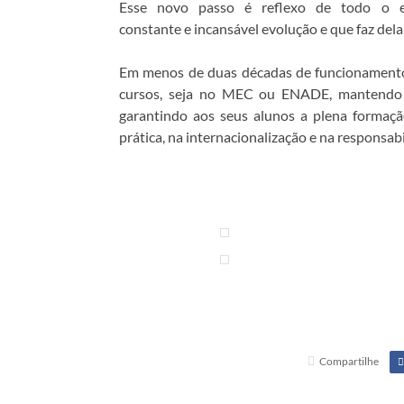
Esse novo passo é reflexo de todo o e
constante e incansável evolução e que faz dela 
Em menos de duas décadas de funcionamento
cursos, seja no MEC ou ENADE, mantendo a c
garantindo aos seus alunos a plena formaçã
prática, na internacionalização e na responsabil
Compartilhe