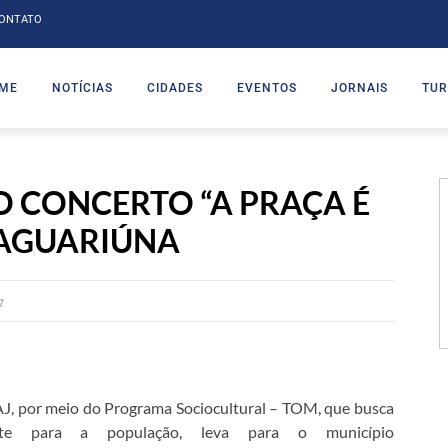
ONTATO
ME
NOTÍCIAS
CIDADES
EVENTOS
JORNAIS
TUR
O CONCERTO “A PRAÇA É
JAGUARIÚNA
7
AJ, por meio do Programa Sociocultural – TOM, que busca
nte para a população, leva para o município