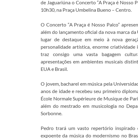
de Jaguariúna o Concerto “A Praça é Nosso Pa
10h30, na Praça Umbelina Bueno – Centro.
O Concerto “A Praça é Nosso Palco” apresent
além do lançamento oficial da nova marca d
lugar de destaque em meio à nova geraçã
personalidade artística, enorme criatividade
traz consigo uma vasta bagagem cultur
apresentações em ambientes musicais distinto
EUA e Brasil.
O jovem, bacharel em música pela Universidad
anos de idade e recebeu seu primeiro diplo
École Normale Supérieure de Musique de Paris
além do mestrado em musicologia no Depar
Sorbonne.
Pedro trará um vasto repertório inspirado
expoente da música do modernismo no Brasil,