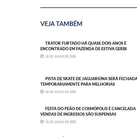
VEJA TAMBÉM
TRATOR FURTADO HÁ QUASE DOIS ANOS É
ENCONTRADO EM FAZENDA DE ESTIVA GERBI
16 DE JULHO DE 2026
PISTA DE SKATE DE JAGUARIÚNA SERÁ FECHAD
TEMPORARIAMENTE PARA MELHORIAS
22 DE JULHO DE 2026
FESTA DO PEÃO DE COSMÓPOLIS É CANCELADA 
VENDAS DE INGRESSOS SÃO SUSPENSAS
16 DE JULHO DE 2026