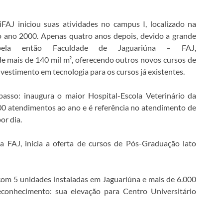
FAJ iniciou suas atividades no campus I, localizado na
no ano 2000. Apenas quatro anos depois, devido a grande
 pela então Faculdade de Jaguariúna – FAJ,
e mais de 140 mil m², oferecendo outros novos cursos de
estimento em tecnologia para os cursos já existentes.
asso: inaugura o maior Hospital-Escola Veterinário da
000 atendimentos ao ano e é referência no atendimento de
or dia.
a FAJ, inicia a oferta de cursos de Pós-Graduação lato
 com 5 unidades instaladas em Jaguariúna e mais de 6.000
econhecimento: sua elevação para Centro Universitário