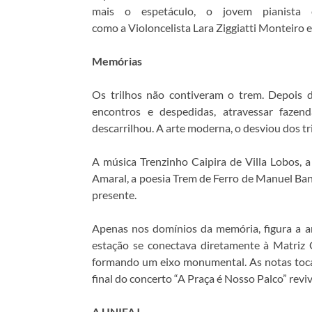
mais o espetáculo, o jovem pianista 
como a Violoncelista Lara Ziggiatti Monteiro e 
Memórias
Os trilhos não contiveram o trem. Depois 
encontros e despedidas, atravessar fazen
descarrilhou. A arte moderna, o desviou dos tri
A música Trenzinho Caipira de Villa Lobos, a
Amaral, a poesia Trem de Ferro de Manuel Ban
presente.
Apenas nos domínios da memória, figura a an
estação se conectava diretamente à Matriz 
formando um eixo monumental. As notas toca
final do concerto “A Praça é Nosso Palco” revi
A UNIFAJ