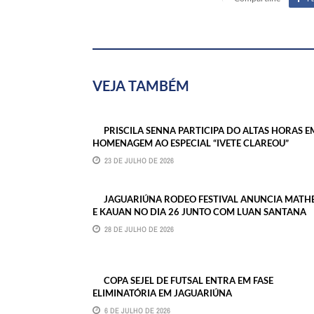
VEJA TAMBÉM
PRISCILA SENNA PARTICIPA DO ALTAS HORAS E
HOMENAGEM AO ESPECIAL “IVETE CLAREOU”
23 DE JULHO DE 2026
JAGUARIÚNA RODEO FESTIVAL ANUNCIA MATH
E KAUAN NO DIA 26 JUNTO COM LUAN SANTANA
28 DE JULHO DE 2026
COPA SEJEL DE FUTSAL ENTRA EM FASE
ELIMINATÓRIA EM JAGUARIÚNA
6 DE JULHO DE 2026