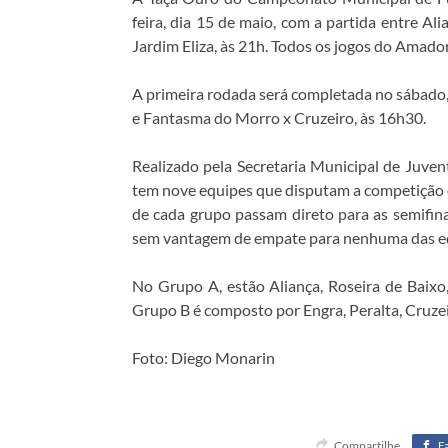
feira, dia 15 de maio, com a partida entre Al
Jardim Eliza, às 21h. Todos os jogos do Amad
A primeira rodada será completada no sábado, 
e Fantasma do Morro x Cruzeiro, às 16h30.
Realizado pela Secretaria Municipal de Juve
tem nove equipes que disputam a competição e
de cada grupo passam direto para as semifina
sem vantagem de empate para nenhuma das e
No Grupo A, estão Aliança, Roseira de Baixo,
Grupo B é composto por Engra, Peralta, Cruzeir
Foto: Diego Monarin
Compartilhe
F