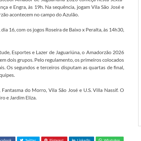
iança e Engra, às 19h. Na sequência, jogam Vila São José e
orzão acontecem no campo do Azulão.
dia 16, com os jogos Roseira de Baixo x Peralta, às 14h30,
ntude, Esportes e Lazer de Jaguariúna, o Amadorzão 2026
m dois grupos. Pelo regulamento, os primeiros colocados
is. Os segundos e terceiros disputam as quartas de final,
quipes.
 Fantasma do Morro, Vila São José e U.S. Villa Nassif. O
o e Jardim Eliza.
acebook
Twitter
Pinterest
LinkedIn
WhatsApp