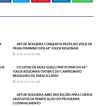
M
ARTUR NOGUEIRA CONQUISTA PRATA NO VÔLEI DE
PRAIA FEMININO DOS 68º JOGOS REGIONAIS
20 DE JULHO DE 2026
EUS
CICLISTAS DE MOGI GUAÇU PARTICIPAM DO 68 º
JOGOS REGIONAIS ITATIBA E DO CAMPEONATO
BRASILEIRO DE PARACICLISMO
20 DE JULHO DE 2026
ARTUR NOGUEIRA ABRE INSCRIÇÕES PARA CURSOS
GRATUITOS DE PANIFICAÇÃO DO PROGRAMA
COZINHALIMENTO