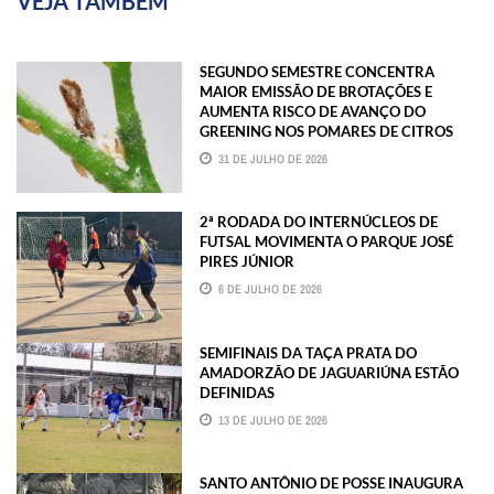
VEJA TAMBÉM
SEGUNDO SEMESTRE CONCENTRA
MAIOR EMISSÃO DE BROTAÇÕES E
AUMENTA RISCO DE AVANÇO DO
GREENING NOS POMARES DE CITROS
31 DE JULHO DE 2026
2ª RODADA DO INTERNÚCLEOS DE
FUTSAL MOVIMENTA O PARQUE JOSÉ
PIRES JÚNIOR
6 DE JULHO DE 2026
SEMIFINAIS DA TAÇA PRATA DO
AMADORZÃO DE JAGUARIÚNA ESTÃO
DEFINIDAS
13 DE JULHO DE 2026
SANTO ANTÔNIO DE POSSE INAUGURA