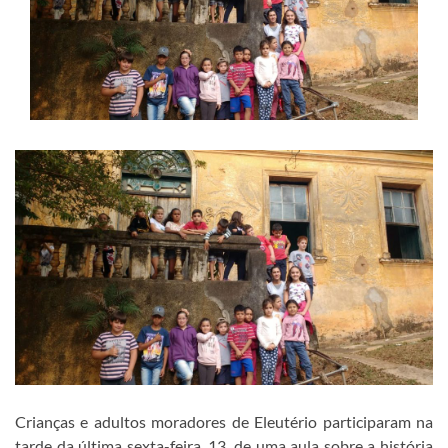
Crianças e adultos moradores de Eleutério participaram na
tarde da última sexta-feira, 13, de uma aula sobre a história