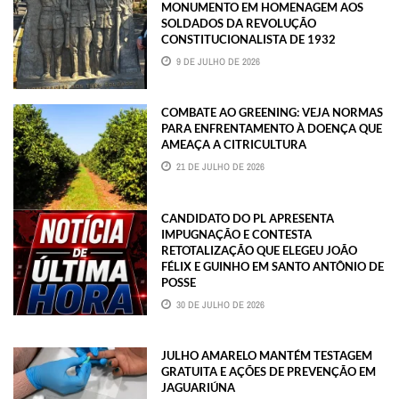
MONUMENTO EM HOMENAGEM AOS
SOLDADOS DA REVOLUÇÃO
CONSTITUCIONALISTA DE 1932
9 DE JULHO DE 2026
COMBATE AO GREENING: VEJA NORMAS
PARA ENFRENTAMENTO À DOENÇA QUE
AMEAÇA A CITRICULTURA
21 DE JULHO DE 2026
CANDIDATO DO PL APRESENTA
IMPUGNAÇÃO E CONTESTA
RETOTALIZAÇÃO QUE ELEGEU JOÃO
FÉLIX E GUINHO EM SANTO ANTÔNIO DE
POSSE
30 DE JULHO DE 2026
JULHO AMARELO MANTÉM TESTAGEM
GRATUITA E AÇÕES DE PREVENÇÃO EM
JAGUARIÚNA