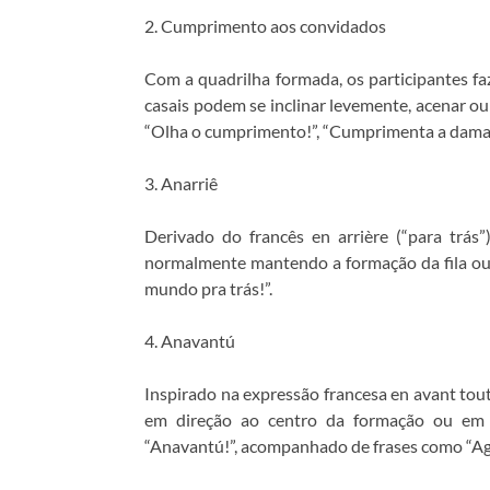
2. Cumprimento aos convidados
Com a quadrilha formada, os participantes f
casais podem se inclinar levemente, acenar ou
“Olha o cumprimento!”, “Cumprimenta a dama!”
3. Anarriê
Derivado do francês en arrière (“para trás”
normalmente mantendo a formação da fila ou 
mundo pra trás!”.
4. Anavantú
Inspirado na expressão francesa en avant tou
em direção ao centro da formação ou em d
“Anavantú!”, acompanhado de frases como “Agor