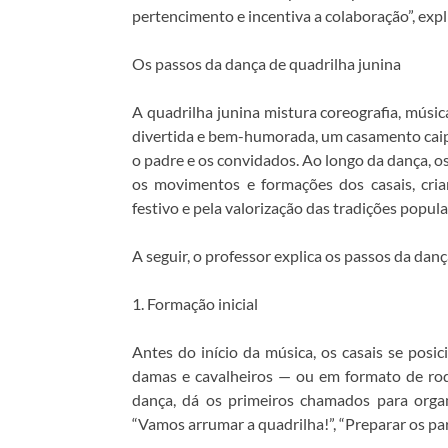
pertencimento e incentiva a colaboração”, expl
Os passos da dança de quadrilha junina
A quadrilha junina mistura coreografia, músi
divertida e bem-humorada, um casamento caip
o padre e os convidados. Ao longo da dança,
os movimentos e formações dos casais, cri
festivo e pela valorização das tradições popular
A seguir, o professor explica os passos da danç
1. Formação inicial
Antes do início da música, os casais se posi
damas e cavalheiros — ou em formato de rod
dança, dá os primeiros chamados para orga
“Vamos arrumar a quadrilha!”, “Preparar os pa