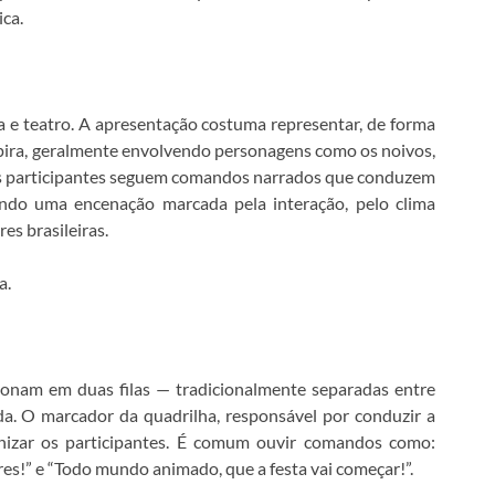
ica.
ca e teatro. A apresentação costuma representar, de forma
ira, geralmente envolvendo personagens como os noivos,
 os participantes seguem comandos narrados que conduzem
ando uma encenação marcada pela interação, pelo clima
es brasileiras.
a.
cionam em duas filas — tradicionalmente separadas entre
a. O marcador da quadrilha, responsável por conduzir a
nizar os participantes. É comum ouvir comandos como:
res!” e “Todo mundo animado, que a festa vai começar!”.