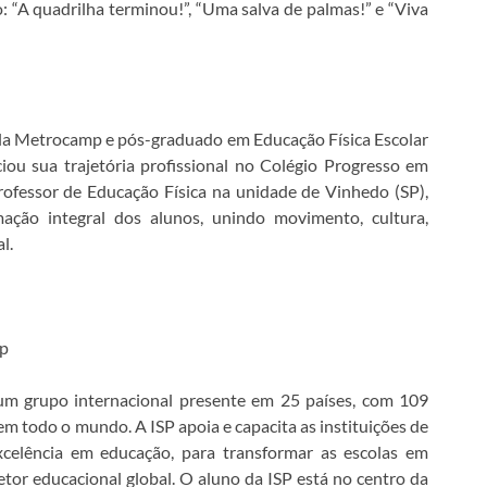
“A quadrilha terminou!”, “Uma salva de palmas!” e “Viva
ela Metrocamp e pós-graduado em Educação Física Escolar
iou sua trajetória profissional no Colégio Progresso em
ofessor de Educação Física na unidade de Vinhedo (SP),
ação integral dos alunos, unindo movimento, cultura,
l.
ip
 um grupo internacional presente em 25 países, com 109
em todo o mundo. A ISP apoia e capacita as instituições de
celência em educação, para transformar as escolas em
etor educacional global. O aluno da ISP está no centro da