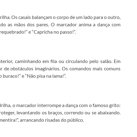
ha. Os casais balançam o corpo de um lado para o outro,
do as mãos dos pares. O marcador anima a dança com
 requebrado!” e “Capricha no passo!”.
terior, caminhando em fila ou circulando pelo salão. Em
iar de obstáculos imaginários. Os comandos mais comuns
 buraco!” e “Não pisa na lama!”.
ilha, o marcador interrompe a dança com o famoso grito:
proteger, levantando os braços, correndo ou se abaixando.
mentira!”, arrancando risadas do público.