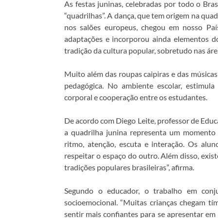
As festas juninas, celebradas por todo o Bra
“quadrilhas”. A dança, que tem origem na quadri
nos salões europeus, chegou em nosso Paí
adaptações e incorporou ainda elementos d
tradição da cultura popular, sobretudo nas área
Muito além das roupas caipiras e das músicas
pedagógica. No ambiente escolar, estimula
corporal e cooperação entre os estudantes.
De acordo com Diego Leite, professor de Educa
a quadrilha junina representa um momento r
ritmo, atenção, escuta e interação. Os al
respeitar o espaço do outro. Além disso, exis
tradições populares brasileiras”, afirma.
Segundo o educador, o trabalho em conj
socioemocional. “Muitas crianças chegam tím
sentir mais confiantes para se apresentar em