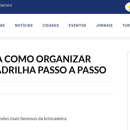
ONTATO
ME
NOTÍCIAS
CIDADES
EVENTOS
JORNAIS
TUR
BA COMO ORGANIZAR
DRILHA PASSO A PASSO
andos mais famosos da brincadeira