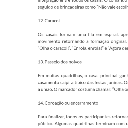
seguido de brincadeiras como “Não vale escolh
12. Caracol
Os casais formam uma fila em espiral, ap
movimento retornando à formação original
“Olha o caracol!”, “Enrola, enrola!” e “Agora de
13. Passeio dos noivos
Em muitas quadrilhas, o casal principal ga
casamento caipira típico das festas juninas.
a união. O marcador costuma chamar: “Olha os n
14. Coroação ou encerramento
Para finalizar, todos os participantes retor
público. Algumas quadrilhas terminam com u