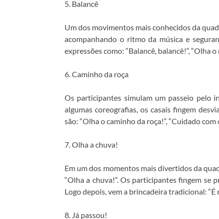
5. Balancê
Um dos movimentos mais conhecidos da quadril
acompanhando o ritmo da música e seguran
expressões como: “Balancê, balancê!”, “Olha o
6. Caminho da roça
Os participantes simulam um passeio pelo in
algumas coreografias, os casais fingem desv
são: “Olha o caminho da roça!”, “Cuidado com o
7. Olha a chuva!
Em um dos momentos mais divertidos da quadr
“Olha a chuva!”. Os participantes fingem se 
Logo depois, vem a brincadeira tradicional: “É 
8. Já passou!