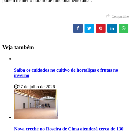
podem manter o horário de funcionamento atual.
Compartilhe
Veja também
Saiba os cuidados no cultivo de hortaliças e frutas no
inverno
27 de julho de 2026
Nova creche no Roseira de Cima atenderá cerca de 130