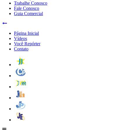
Trabalhe Conosco
Fale Conosco
Guia Comercial
Página Inicial
Vídeos
Você Repórter
Contato