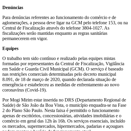
Denúncias
Para denúncias referentes ao funcionamento do comércio e de
aglomerações, a pessoa deve ligar na GCM pelo telefone 153, ou na
Central de Fiscalização através do telefone 3804-1027. As
fiscalizações serão mantidas enquanto as regras sanitárias
permanecerem em vigor.
Equipes
O trabalho tem sido contínuo e realizado pelas equipes mistas
formadas por representantes da Central de Fiscalização, Vigilância
em Saúde e Guarda Civil Municipal (GCM). O serviço é baseado
nas restrições comerciais determinadas pelo decreto municipal
8.091, de 18 de março de 2020, quando declarada situação de
emergência e estabeleceu as medidas de enfrentamento ao novo
coronavírus (Covid-19).
Por Mogi Mirim estar inserida no DRS (Departamento Regional de
Saúde) de São João da Boa Vista, o município enquadra-se na Fase
2 do Plano São Paulo. Nesta faixa é permitido o funcionamento
apenas de escritórios, concessionárias, atividades imobiliárias e o
comércio em geral das 12h às 16h. Os serviços essenciais, incluído
os mercados, supermercados, hipermercados, padarias e açougues