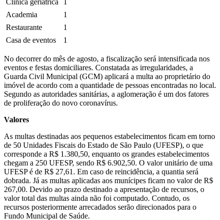
Clínica geriátrica
1
Academia
1
Restaurante
1
Casa de eventos
1
No decorrer do mês de agosto, a fiscalização será intensificada nos
eventos e festas domiciliares. Constatada as irregularidades, a
Guarda Civil Municipal (GCM) aplicará a multa ao proprietário do
imóvel de acordo com a quantidade de pessoas encontradas no local.
Segundo as autoridades sanitárias, a aglomeração é um dos fatores
de proliferação do novo coronavírus.
Valores
As multas destinadas aos pequenos estabelecimentos ficam em torno
de 50 Unidades Fiscais do Estado de São Paulo (UFESP), o que
corresponde a R$ 1.380,50, enquanto os grandes estabelecimentos
chegam a 250 UFESP, sendo R$ 6.902,50. O valor unitário de uma
UFESP é de R$ 27,61. Em caso de reincidência, a quantia será
dobrada. Já as multas aplicadas aos munícipes ficam no valor de R$
267,00. Devido ao prazo destinado a apresentação de recursos, o
valor total das multas ainda não foi computado. Contudo, os
recursos posteriormente arrecadados serão direcionados para o
Fundo Municipal de Saúde.