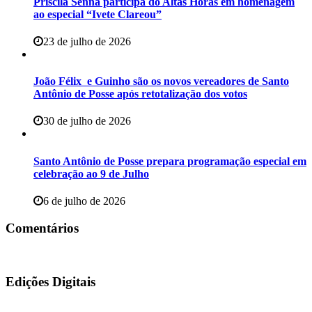
Priscila Senna participa do Altas Horas em homenagem
ao especial “Ivete Clareou”
23 de julho de 2026
João Félix e Guinho são os novos vereadores de Santo
Antônio de Posse após retotalização dos votos
30 de julho de 2026
Santo Antônio de Posse prepara programação especial em
celebração ao 9 de Julho
6 de julho de 2026
Comentários
Edições Digitais