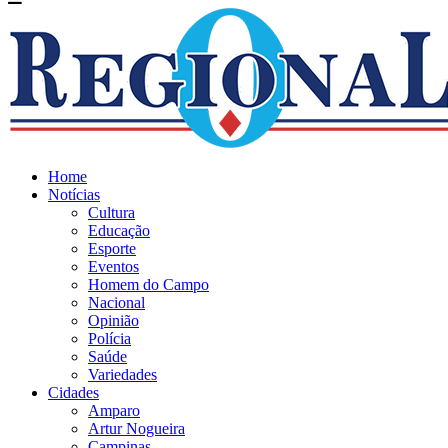
Home
Notícias
Cultura
Educação
Esporte
Eventos
Homem do Campo
Nacional
Opinião
Polícia
Saúde
Variedades
Cidades
Amparo
Artur Nogueira
Campinas