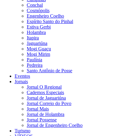
Conchal
Cosmópolis
Engenheiro Coelho
Espírito Santo do Pinhal
Estiva Gerbi
Holambra
Itapira
Jaguariúna
Mogi Guaçu
Mogi Mirim
Paulínia
Pedreira
Santo Antônio de Posse
Eventos
Jornais
Jornal O Regional
Cadernos Especiais
Jornal de Jaguariúna
Jornal Correio do Povo
Jornal Mais
Jornal de Holambra
Jornal Possense
Jornal de Engenheiro Coelho
Turismo