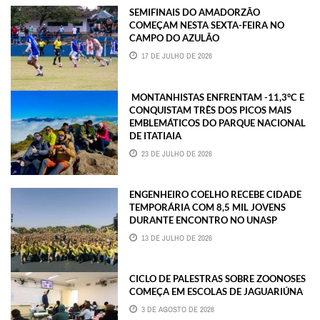
SEMIFINAIS DO AMADORZÃO
COMEÇAM NESTA SEXTA-FEIRA NO
CAMPO DO AZULÃO
17 DE JULHO DE 2026
MONTANHISTAS ENFRENTAM -11,3°C E
CONQUISTAM TRÊS DOS PICOS MAIS
EMBLEMÁTICOS DO PARQUE NACIONAL
DE ITATIAIA
23 DE JULHO DE 2026
ENGENHEIRO COELHO RECEBE CIDADE
TEMPORÁRIA COM 8,5 MIL JOVENS
DURANTE ENCONTRO NO UNASP
13 DE JULHO DE 2026
CICLO DE PALESTRAS SOBRE ZOONOSES
COMEÇA EM ESCOLAS DE JAGUARIÚNA
3 DE AGOSTO DE 2026