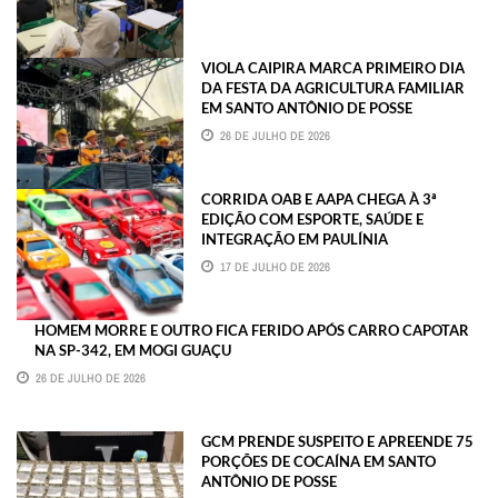
VIOLA CAIPIRA MARCA PRIMEIRO DIA
DA FESTA DA AGRICULTURA FAMILIAR
EM SANTO ANTÔNIO DE POSSE
26 DE JULHO DE 2026
CORRIDA OAB E AAPA CHEGA À 3ª
EDIÇÃO COM ESPORTE, SAÚDE E
INTEGRAÇÃO EM PAULÍNIA
17 DE JULHO DE 2026
HOMEM MORRE E OUTRO FICA FERIDO APÓS CARRO CAPOTAR
NA SP-342, EM MOGI GUAÇU
26 DE JULHO DE 2026
GCM PRENDE SUSPEITO E APREENDE 75
PORÇÕES DE COCAÍNA EM SANTO
ANTÔNIO DE POSSE