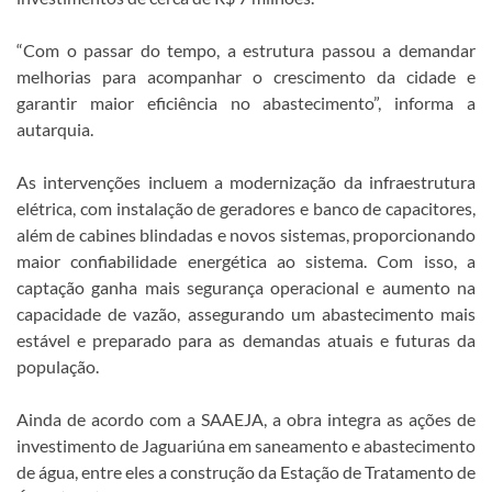
“Com o passar do tempo, a estrutura passou a demandar
melhorias para acompanhar o crescimento da cidade e
garantir maior eficiência no abastecimento”, informa a
autarquia.
As intervenções incluem a modernização da infraestrutura
elétrica, com instalação de geradores e banco de capacitores,
além de cabines blindadas e novos sistemas, proporcionando
maior confiabilidade energética ao sistema. Com isso, a
captação ganha mais segurança operacional e aumento na
capacidade de vazão, assegurando um abastecimento mais
estável e preparado para as demandas atuais e futuras da
população.
Ainda de acordo com a SAAEJA, a obra integra as ações de
investimento de Jaguariúna em saneamento e abastecimento
de água, entre eles a construção da Estação de Tratamento de