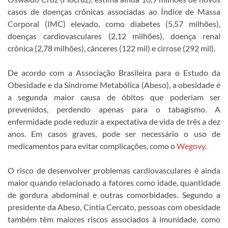
casos de doenças crônicas associadas ao Índice de Massa
Corporal (IMC) elevado, como diabetes (5,57 milhões),
doenças cardiovasculares (2,12 milhões), doença renal
crônica (2,78 milhões), cânceres (122 mil) e cirrose (292 mil).
De acordo com a Associação Brasileira para o Estudo da
Obesidade e da Síndrome Metabólica (Abeso), a obesidade é
a segunda maior causa de óbitos que poderiam ser
prevenidos, perdendo apenas para o tabagismo. A
enfermidade pode reduzir a expectativa de vida de três a dez
anos. Em casos graves, pode ser necessário o uso de
medicamentos para evitar complicações, como o
Wegovy
.
O risco de desenvolver problemas cardiovasculares é ainda
maior quando relacionado a fatores como idade, quantidade
de gordura abdominal e outras comorbidades. Segundo a
presidente da Abeso, Cintia Cercato, pessoas com obesidade
também têm maiores riscos associados à imunidade, como