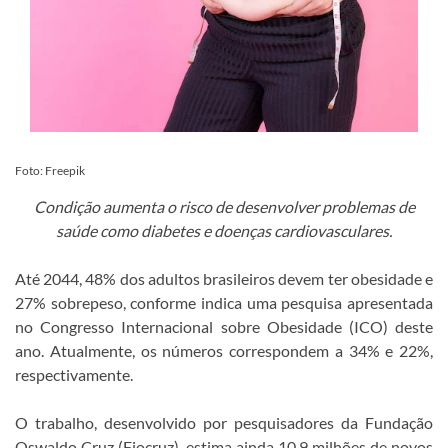
Foto: Freepik
Condição aumenta o risco de desenvolver problemas de
saúde como diabetes e doenças cardiovasculares.
Até 2044, 48% dos adultos brasileiros devem ter obesidade e
27% sobrepeso, conforme indica uma pesquisa apresentada
no Congresso Internacional sobre Obesidade (ICO) deste
ano. Atualmente, os números correspondem a 34% e 22%,
respectivamente.
O trabalho, desenvolvido por pesquisadores da Fundação
Oswaldo Cruz (Fiocruz), estima ainda 10,9 milhões de novos