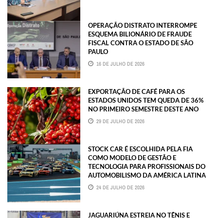
OPERAÇÃO DISTRATO INTERROMPE
ESQUEMA BILIONÁRIO DE FRAUDE
FISCAL CONTRA O ESTADO DE SÃO
PAULO
16 DE JULHO DE 2026
EXPORTAÇÃO DE CAFÉ PARA OS
ESTADOS UNIDOS TEM QUEDA DE 36%
NO PRIMEIRO SEMESTRE DESTE ANO
29 DE JULHO DE 2026
STOCK CAR É ESCOLHIDA PELA FIA
COMO MODELO DE GESTÃO E
TECNOLOGIA PARA PROFISSIONAIS DO
AUTOMOBILISMO DA AMÉRICA LATINA
24 DE JULHO DE 2026
JAGUARIÚNA ESTREIA NO TÊNIS E