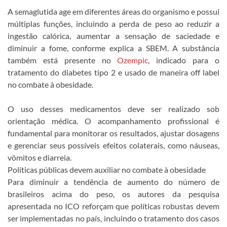
A semaglutida age em diferentes áreas do organismo e possui
múltiplas funções, incluindo a perda de peso ao reduzir a
ingestão calórica, aumentar a sensação de saciedade e
diminuir a fome, conforme explica a SBEM. A substância
também está presente no
Ozempic
, indicado para o
tratamento do diabetes tipo 2 e usado de maneira off label
no combate à obesidade.
O uso desses medicamentos deve ser realizado sob
orientação médica. O acompanhamento profissional é
fundamental para monitorar os resultados, ajustar dosagens
e gerenciar seus possíveis efeitos colaterais, como náuseas,
vômitos e diarreia.
Políticas públicas devem auxiliar no combate à obesidade
Para diminuir a tendência de aumento do número de
brasileiros acima do peso, os autores da pesquisa
apresentada no ICO reforçam que políticas robustas devem
ser implementadas no país, incluindo o tratamento dos casos