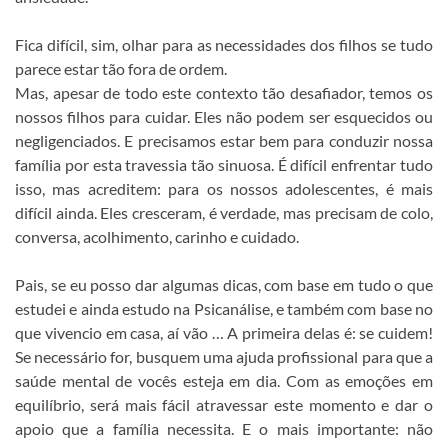
Fica difícil, sim, olhar para as necessidades dos filhos se tudo
parece estar tão fora de ordem.
Mas, apesar de todo este contexto tão desafiador, temos os
nossos filhos para cuidar. Eles não podem ser esquecidos ou
negligenciados. E precisamos estar bem para conduzir nossa
família por esta travessia tão sinuosa. É difícil enfrentar tudo
isso, mas acreditem: para os nossos adolescentes, é mais
difícil ainda. Eles cresceram, é verdade, mas precisam de colo,
conversa, acolhimento, carinho e cuidado.
Pais, se eu posso dar algumas dicas, com base em tudo o que
estudei e ainda estudo na Psicanálise, e também com base no
que vivencio em casa, aí vão … A primeira delas é: se cuidem!
Se necessário for, busquem uma ajuda profissional para que a
saúde mental de vocês esteja em dia. Com as emoções em
equilíbrio, será mais fácil atravessar este momento e dar o
apoio que a família necessita. E o mais importante: não