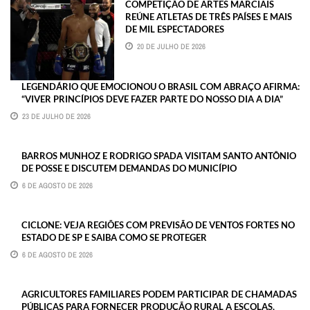
COMPETIÇÃO DE ARTES MARCIAIS
REÚNE ATLETAS DE TRÊS PAÍSES E MAIS
DE MIL ESPECTADORES
20 DE JULHO DE 2026
LEGENDÁRIO QUE EMOCIONOU O BRASIL COM ABRAÇO AFIRMA:
“VIVER PRINCÍPIOS DEVE FAZER PARTE DO NOSSO DIA A DIA”
23 DE JULHO DE 2026
BARROS MUNHOZ E RODRIGO SPADA VISITAM SANTO ANTÔNIO
DE POSSE E DISCUTEM DEMANDAS DO MUNICÍPIO
6 DE AGOSTO DE 2026
CICLONE: VEJA REGIÕES COM PREVISÃO DE VENTOS FORTES NO
ESTADO DE SP E SAIBA COMO SE PROTEGER
6 DE AGOSTO DE 2026
AGRICULTORES FAMILIARES PODEM PARTICIPAR DE CHAMADAS
PÚBLICAS PARA FORNECER PRODUÇÃO RURAL A ESCOLAS,