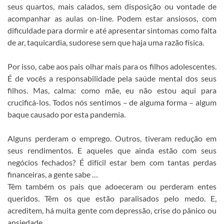
seus quartos, mais calados, sem disposição ou vontade de
acompanhar as aulas on-line. Podem estar ansiosos, com
dificuldade para dormir e até apresentar sintomas como falta
de ar, taquicardia, sudorese sem que haja uma razão física.
Por isso, cabe aos pais olhar mais para os filhos adolescentes.
É de vocês a responsabilidade pela saúde mental dos seus
filhos. Mas, calma: como mãe, eu não estou aqui para
crucificá-los. Todos nós sentimos – de alguma forma – algum
baque causado por esta pandemia.
Alguns perderam o emprego. Outros, tiveram redução em
seus rendimentos. E aqueles que ainda estão com seus
negócios fechados? É difícil estar bem com tantas perdas
financeiras, a gente sabe …
Têm também os pais que adoeceram ou perderam entes
queridos. Têm os que estão paralisados pelo medo. E,
acreditem, há muita gente com depressão, crise do pânico ou
ansiedade.