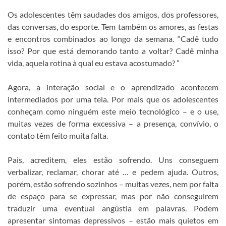
Os adolescentes têm saudades dos amigos, dos professores,
das conversas, do esporte. Tem também os amores, as festas
e encontros combinados ao longo da semana. “Cadê tudo
isso? Por que está demorando tanto a voltar? Cadê minha
vida, aquela rotina à qual eu estava acostumado? ”
Agora, a interação social e o aprendizado acontecem
intermediados por uma tela. Por mais que os adolescentes
conheçam como ninguém este meio tecnológico – e o use,
muitas vezes de forma excessiva – a presença, convívio, o
contato têm feito muita falta.
Pais, acreditem, eles estão sofrendo. Uns conseguem
verbalizar, reclamar, chorar até … e pedem ajuda. Outros,
porém, estão sofrendo sozinhos – muitas vezes, nem por falta
de espaço para se expressar, mas por não conseguirem
traduzir uma eventual angústia em palavras. Podem
apresentar sintomas depressivos – estão mais quietos em